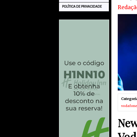
Redaçã
POLÍTICA DE PRIVACIDADE
Categori
vodafone
New
Vod