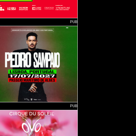
PUB
PUB