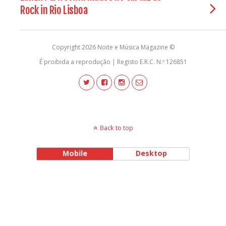
Rock in Rio Lisboa
Copyright 2026 Noite e Música Magazine ©
É proibida a reprodução | Registo E.R.C. N.º 126851
Back to top
Mobile
Desktop