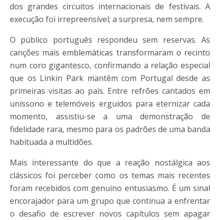
dos grandes circuitos internacionais de festivais. A
execução foi irrepreensível; a surpresa, nem sempre.
O público português respondeu sem reservas. As
canções mais emblemáticas transformaram o recinto
num coro gigantesco, confirmando a relação especial
que os Linkin Park mantêm com Portugal desde as
primeiras visitas ao país. Entre refrões cantados em
uníssono e telemóveis erguidos para eternizar cada
momento, assistiu-se a uma demonstração de
fidelidade rara, mesmo para os padrões de uma banda
habituada a multidões.
Mais interessante do que a reação nostálgica aos
clássicos foi perceber como os temas mais recentes
foram recebidos com genuíno entusiasmo. É um sinal
encorajador para um grupo que continua a enfrentar
o desafio de escrever novos capítulos sem apagar