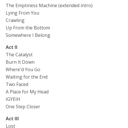
The Emptiness Machine (extended intro)
Lying From You
Crawling
Up From the Bottom
Somewhere I Belong
Act II
The Catalyst
Burn It Down
Where'd You Go
Waiting for the End
Two Faced
A Place for My Head
IGYEIH
One Step Closer
Act III
Lost