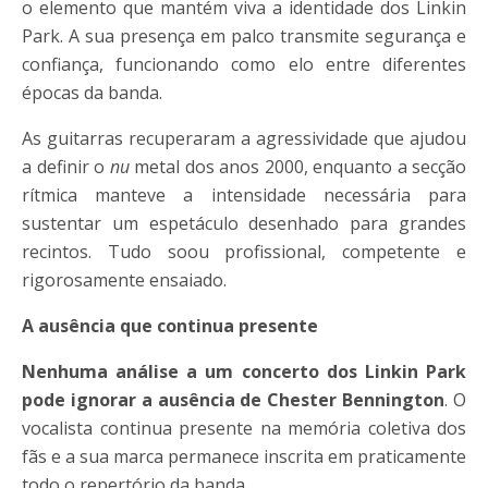
o elemento que mantém viva a identidade dos Linkin
Park. A sua presença em palco transmite segurança e
confiança, funcionando como elo entre diferentes
épocas da banda.
As guitarras recuperaram a agressividade que ajudou
a definir o
nu
metal dos anos 2000, enquanto a secção
rítmica manteve a intensidade necessária para
sustentar um espetáculo desenhado para grandes
recintos. Tudo soou profissional, competente e
rigorosamente ensaiado.
A ausência que continua presente
Nenhuma análise a um concerto dos Linkin Park
pode ignorar a ausência de Chester Bennington
. O
vocalista continua presente na memória coletiva dos
fãs e a sua marca permanece inscrita em praticamente
todo o repertório da banda.