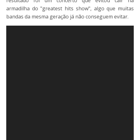
resultado foi um concerto que evitou cair na
armadilha do "greatest hits show", algo que muitas
bandas da mesma geração já não conseguem evitar.