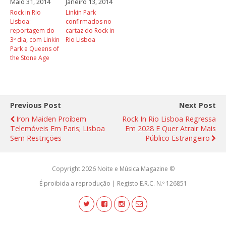
Maio 31, 2014
Janeiro 13, 2014
Rock in Rio
Linkin Park
Lisboa:
confirmados no
reportagem do
cartaz do Rock in
3º dia, com Linkin
Rio Lisboa
Park e Queens of
the Stone Age
Previous Post
Next Post
Iron Maiden Proíbem
Rock In Rio Lisboa Regressa
Telemóveis Em Paris; Lisboa
Em 2028 E Quer Atrair Mais
Sem Restrições
Público Estrangeiro
Copyright 2026 Noite e Música Magazine ©
É proibida a reprodução | Registo E.R.C. N.º 126851