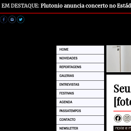
EM DESTAQUE:
Plutonio anuncia concerto no Estád
HOME
NOVIDADES
REPORTAGENS
GALERIAS
Seu
ENTREVISTAS
FESTIVAIS
[fot
AGENDA
PASSATEMPOS
CONTACTO
NEWSLETTER