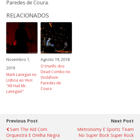
Paredes de Coura.
RELACIONADOS
Novembro 1,
Agosto 19, 2018
O triunfo dos
2019
Dead Combo no
Mark Lanegan no
Vodafone
Lisboa ao Vivo:
Paredes de
"All Hail Mr.
Coura
Lanegan!"
Previous Post
Next Post
Sam The Kid Com
Metronomy E Sports Team
Orquestra E Orelha Negra
No Super Bock Super Rock