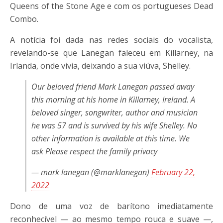
Queens of the Stone Age e com os portugueses Dead
Combo.
A notícia foi dada nas redes sociais do vocalista,
revelando-se que Lanegan faleceu em Killarney, na
Irlanda, onde vivia, deixando a sua viúva, Shelley.
Our beloved friend Mark Lanegan passed away
this morning at his home in Killarney, Ireland. A
beloved singer, songwriter, author and musician
he was 57 and is survived by his wife Shelley. No
other information is available at this time. We
ask Please respect the family privacy
— mark lanegan (@marklanegan)
February 22,
2022
Dono de uma voz de barítono imediatamente
reconhecível — ao mesmo tempo rouca e suave —,