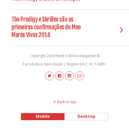
The Prodigy e Skrillex são as
primeiras confirmações do Meo
Marés Vivas 2014
Copyright 2026 Noite e Música Magazine ©
É proibida a reprodução | Registo E.R.C. N.º 126851
Back to top
Mobile
Desktop