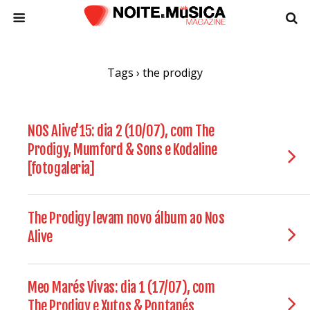
Tags › the prodigy
NOS Alive'15: dia 2 (10/07), com The
Prodigy, Mumford & Sons e Kodaline
[fotogaleria]
The Prodigy levam novo álbum ao Nos
Alive
Meo Marés Vivas: dia 1 (17/07), com
The Prodigy e Xutos & Pontapés