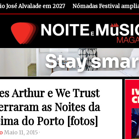
io José Alvalade em 2027
Nómadas Festival amplia 
es Arthur e We Trust
erraram as Noites da
ima do Porto [fotos]
o
Maio 11, 2015 ·