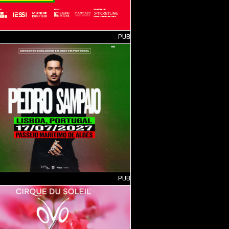
PUB
PUB