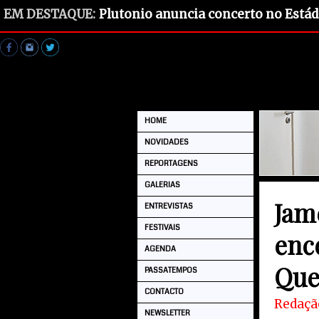
EM DESTAQUE:
Plutonio anuncia concerto no Estád
HOME
NOVIDADES
REPORTAGENS
GALERIAS
Jam
ENTREVISTAS
FESTIVAIS
enc
AGENDA
Que
PASSATEMPOS
CONTACTO
Redaçã
NEWSLETTER