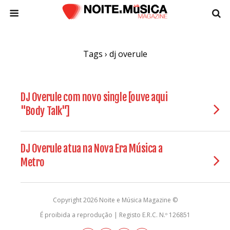
Tags › dj overule
DJ Overule com novo single [ouve aqui
"Body Talk"]
DJ Overule atua na Nova Era Música a
Metro
Copyright 2026 Noite e Música Magazine ©
É proibida a reprodução | Registo E.R.C. N.º 126851