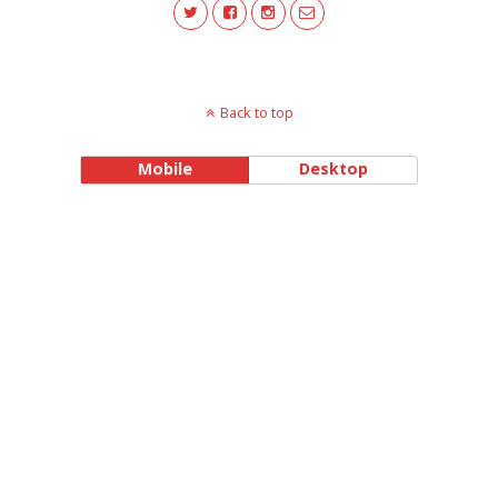
Back to top
Mobile
Desktop