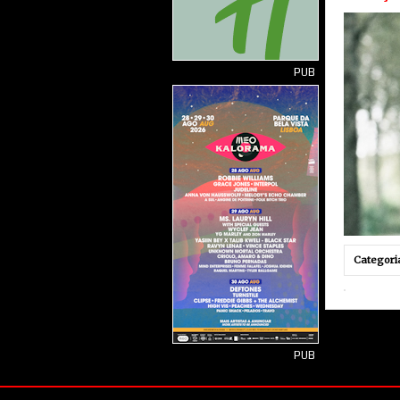
PUB
Categori
PUB