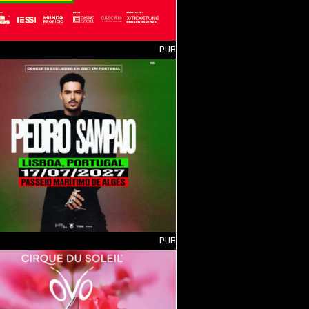
PUB
PUB