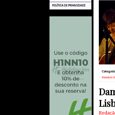
POLÍTICA DE PRIVACIDADE
Categori
damien r
Dam
Lis
Redaçã