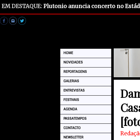
EM DESTAQUE:
Plutonio anuncia concerto no Estád
HOME
NOVIDADES
REPORTAGENS
GALERIAS
Dam
ENTREVISTAS
FESTIVAIS
Cas
AGENDA
[fot
PASSATEMPOS
CONTACTO
Redaçã
NEWSLETTER