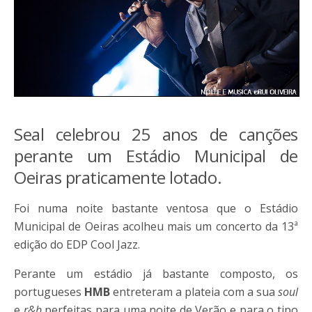
Seal celebrou 25 anos de canções
perante um Estádio Municipal de
Oeiras praticamente lotado.
Foi numa noite bastante ventosa que o Estádio
Municipal de Oeiras acolheu mais um concerto da 13ª
edição do EDP Cool Jazz.
Perante um estádio já bastante composto, os
portugueses
HMB
entreteram a plateia com a sua
soul
e
r&b
perfeitas para uma noite de Verão e para o tipo