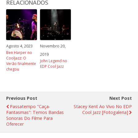
RELACIONADOS
Agosto 4, 2023
Novembro 20,
Ben Harper no
2019
Cooljazz: O
John Legend no
Verão finalmente
EDP Cool Jazz
chegou
Previous Post
Next Post
Passatempo "Caça-
Stacey Kent Ao Vivo No EDP
Fantasmas": Temos Bandas
Cool Jazz [fotogaleria]
Sonoras Do Filme Para
Oferecer