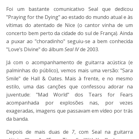
Foi um bastante comunicativo Seal que dedicou
"Praying for the Dying" ao estado do mundo atual e às
vítimas do atentado de Nice (o cantor vinha de um
concerto bem perto da cidade do sul de França). Ainda
a puxar ao "choradinho" seguiu-se a bem conhecida
"Love’s Divine" do álbum
Seal IV
de 2003.
Já com o acompanhamento de guitarra acústica (e
palminhas do público), vemos mais uma versão: "Sara
Smile" de Hall & Oates. Mais à frente, e no mesmo
estilo, uma das canções que confessou adorar na
juventude: "Mad World" dos Tears for Fears
acompanhada por explosões nas, por vezes
exageradas, imagens que passavam em vídeo por trás
da banda.
Depois de mais duas de
7
, com Seal na guitarra