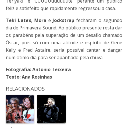
Teriyaki" e "CUUUUuuuuuute" perante um público
feliz e satisfeito que rapidamente regressou a casa.
Teki Latex
,
Mora
e
Jockstrap
fecharam o segundo
dia de Primavera Sound. Ao público presente resta dar
os parabéns pela superação de um desafio chamado
Óscar, pois só com uma atitude e espírito de Gene
Kelly e Fred Astaire, seria possível cantar e dançar
num ótimo dia para ser apanhado pela chuva.
Fotografia: António Teixeira
Texto: Ana Rosinhas
RELACIONADOS