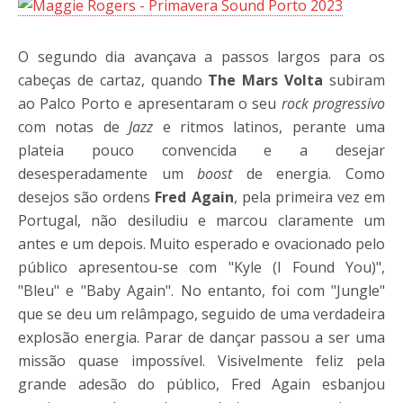
O segundo dia avançava a passos largos para os
cabeças de cartaz, quando
The Mars Volta
subiram
ao Palco Porto e apresentaram o seu
rock progressivo
com notas de
Jazz
e ritmos latinos, perante uma
plateia pouco convencida e a desejar
desesperadamente um
boost
de energia. Como
desejos são ordens
Fred Again
, pela primeira vez em
Portugal, não desiludiu e marcou claramente um
antes e um depois. Muito esperado e ovacionado pelo
público apresentou-se com "Kyle (I Found You)",
"Bleu" e "Baby Again". No entanto, foi com "Jungle"
que se deu um relâmpago, seguido de uma verdadeira
explosão energia. Parar de dançar passou a ser uma
missão quase impossível. Visivelmente feliz pela
grande adesão do público, Fred Again esbanjou