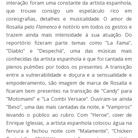
interação foram uma constante da artista espanhola,
que trouxe consigo um espetáculo rico em
coreografias, detalhes e musicalidade. O amor de
Rosalía pelo
Flamenco
é notório em todos os gestos e
trazem ainda mais intensidade à sua atuação. Do
reportório fizeram parte temas como "La Fama",
"Diablo" e "Despechá", uma das músicas mais
conhecidas da artista espanhola e que foi cantada em
plenos pulmões por todos os presentes. A transição
entre a vulnerabilidade e doçura e a sensualidade e
empoderamento, são imagem de marca de Rosalía e
ficaram bem presentes na transição de "Candy" para
"Motomami" e "La Combi Versace". Ouviram-se ainda
"Beso", uma das mais cantadas da noite, e "Vampiros"
levando o público ao rubro. Com "Heroe",
cover
de
Enrique Iglesias, a artista espanhola colocou água na
fervura e fechou noite com "Malamente", "Chicken