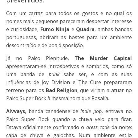
Com um cartaz para todos os gostos e no qual os
nomes mais pequenos pareceram despertar interesse
e curiosidade,
Fumo Ninja
e
Quadra
, ambas bandas
portuguesas, abriram as hostes para um ambiente
descontraído e de boa disposição.
Já no Palco Plenitude,
The Murder Capital
apresentaram-se introspetivos e sombrios, como só
uma banda de
punk
sabe ser, e com as suas
influências de Joy Division e The Cure prepararam
terreno para os
Bad Religion
, que viriam a atuar no
Palco Super Bock à mesma hora que Rosalía.
Alvvays
, banda canadense de
indie pop
, entrava no
Palco Super Bock quando a chuva veio para ficar.
Estava oficialmente confirmado o
dress code
da noite:
capa de chuva e galochas. Num ambiente estilo