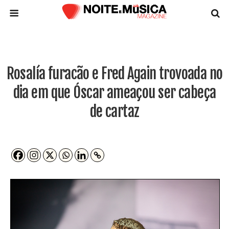
Rosalía furacão e Fred Again trovoada no
dia em que Óscar ameaçou ser cabeça
de cartaz