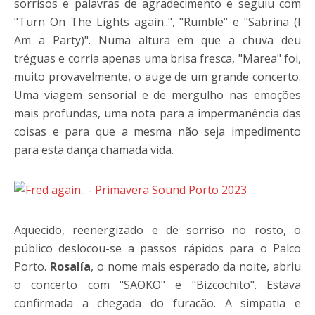
sorrisos e palavras de agradecimento e seguiu com
"Turn On The Lights again..", "Rumble" e "Sabrina (I
Am a Party)". Numa altura em que a chuva deu
tréguas e corria apenas uma brisa fresca, "Marea" foi,
muito provavelmente, o auge de um grande concerto.
Uma viagem sensorial e de mergulho nas emoções
mais profundas, uma nota para a impermanência das
coisas e para que a mesma não seja impedimento
para esta dança chamada vida.
Aquecido, reenergizado e de sorriso no rosto, o
público deslocou-se a passos rápidos para o Palco
Porto.
Rosalía
, o nome mais esperado da noite, abriu
o concerto com "SAOKO" e "Bizcochito". Estava
confirmada a chegada do furacão. A simpatia e