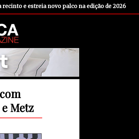
recinto e estreia novo palco na edição de 2026
, com
 e Metz