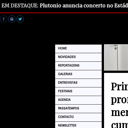
EM DESTAQUE:
Plutonio anuncia concerto no Estád
HOME
NOVIDADES
REPORTAGENS
GALERIAS
Pri
ENTREVISTAS
FESTIVAIS
pro
AGENDA
mem
PASSATEMPOS
CONTACTO
cum
NEWSLETTER