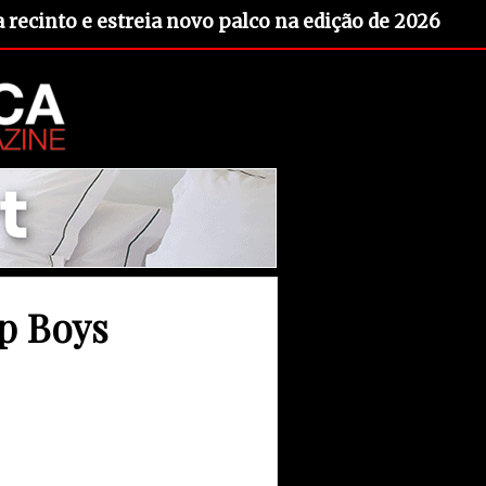
recinto e estreia novo palco na edição de 2026
p Boys