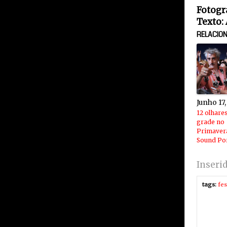
Fotogr
Texto:
RELACIO
Junho 17
12 olhare
grade no
Primaver
Sound Po
Inseri
tags:
fes