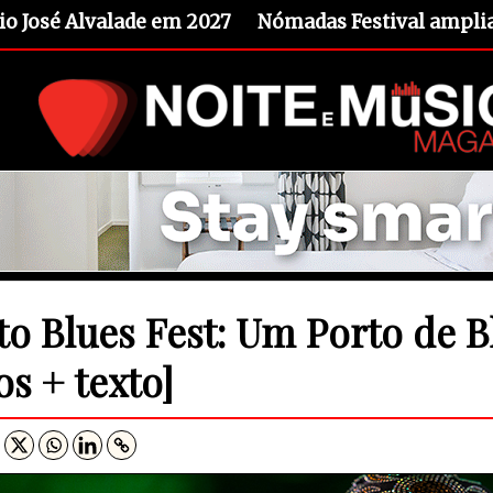
io José Alvalade em 2027
Nómadas Festival amplia 
to Blues Fest: Um Porto de B
os + texto]