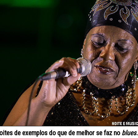
oites de exemplos do que de melhor se faz no
blues
.