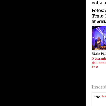
volta p
Fotos:
Texto:
RELACIO
Maio 19,
O estranh
do Porto 
Fest
Inseri
tags:
fes