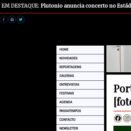
EM DESTAQUE:
Plutonio anuncia concerto no Estád
HOME
NOVIDADES
REPORTAGENS
GALERIAS
Por
ENTREVISTAS
FESTIVAIS
[fot
AGENDA
PASSATEMPOS
CONTACTO
NEWSLETTER