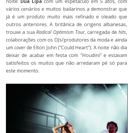
noite:
Dua Lipa
com um espetáculo em 5 atos, com
vários cenários e muitos bailarinos a demonstrar que
já é um produto muito mais refinado e oleado que
outros anteriores. A britânica de origens albanesas,
trouxe a sua
Radical Optimism Tour
, carregada de
hits
,
colaborações com os DJs/produtores da moda e ainda
um
cover
de Elton John ("Could Heart"). A noite não dia
deixar de acabar em festa com "Houdini" e estavam
satisfeitos os muitos que não arredaram pé só para
este momento.