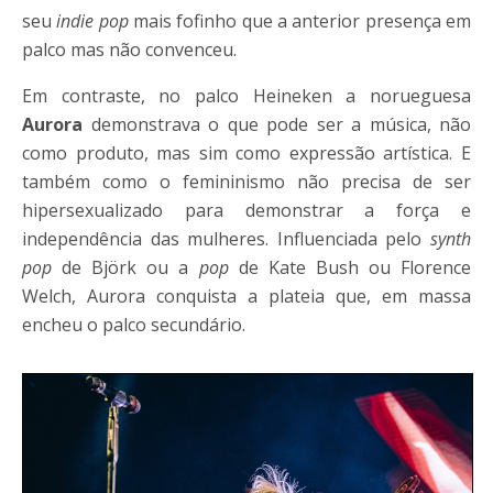
seu
indie pop
mais fofinho que a anterior presença em
palco mas não convenceu.
Em contraste, no palco Heineken a norueguesa
Aurora
demonstrava o que pode ser a música, não
como produto, mas sim como expressão artística. E
também como o femininismo não precisa de ser
hipersexualizado para demonstrar a força e
independência das mulheres. Influenciada pelo
synth
pop
de Björk ou a
pop
de Kate Bush ou Florence
Welch, Aurora conquista a plateia que, em massa
encheu o palco secundário.