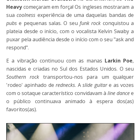
Heavy
começaram em força! Os ingleses mostraram a
sua
coolness
experiência de uma daquelas bandas de
pubs
e pequenas salas. O seu
funk rock
conquistou a
plateia desde o início, com o vocalista Kelvin Swaby a
puxar pela audiência desde o início com o seu "ask and
respond".
E a vibração continuou com as manas
Larkin Poe
,
nascidas e criadas no Sul dos Estados Unidos. O seu
Southern rock
transportou-nos para um qualquer
'rodeo' apinhado de
rednecks
. A
slide guitar
e as vozes
com o sotaque característico convidavam à
line dance
e
o público continuava animado à espera dos(as)
favoritos(as).