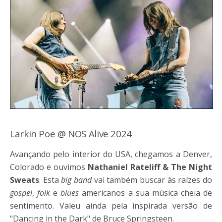
Larkin Poe @ NOS Alive 2024
Avançando pelo interior do USA, chegamos a Denver,
Colorado e ouvimos
Nathaniel Rateliff & The Night
Sweats
. Esta
big band
vai também buscar às raízes do
gospel
,
folk
e
blues
americanos a sua música cheia de
sentimento. Valeu ainda pela inspirada versão de
"Dancing in the Dark" de Bruce Springsteen.