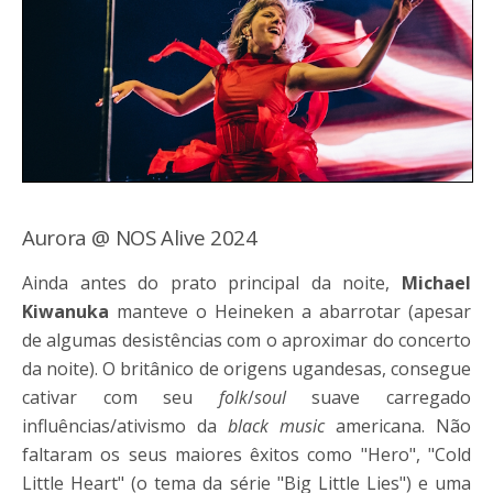
Aurora @ NOS Alive 2024
Ainda antes do prato principal da noite,
Michael
Kiwanuka
manteve o Heineken a abarrotar (apesar
de algumas desistências com o aproximar do concerto
da noite). O britânico de origens ugandesas, consegue
cativar com seu
folk
/
soul
suave carregado
influências/ativismo da
black music
americana. Não
faltaram os seus maiores êxitos como "Hero", "Cold
Little Heart" (o tema da série "Big Little Lies") e uma