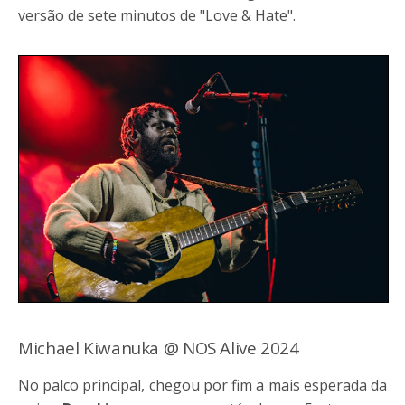
versão de sete minutos de "Love & Hate".
Michael Kiwanuka @ NOS Alive 2024
No palco principal, chegou por fim a mais esperada da