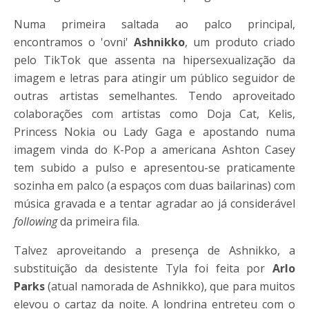
Numa primeira saltada ao palco principal,
encontramos o 'ovni'
Ashnikko
, um produto criado
pelo TikTok que assenta na hipersexualização da
imagem e letras para atingir um público seguidor de
outras artistas semelhantes. Tendo aproveitado
colaborações com artistas como Doja Cat, Kelis,
Princess Nokia ou Lady Gaga e apostando numa
imagem vinda do K-Pop a americana Ashton Casey
tem subido a pulso e apresentou-se praticamente
sozinha em palco (a espaços com duas bailarinas) com
música gravada e a tentar agradar ao já considerável
following
da primeira fila.
Talvez aproveitando a presença de Ashnikko, a
substituição da desistente Tyla foi feita por
Arlo
Parks
(atual namorada de Ashnikko), que para muitos
elevou o cartaz da noite. A londrina entreteu com o