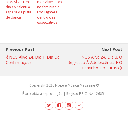
NOS Alive: Um
NOS Alive: Rock
dia ao ralenti à
no feminino e
espera da pista
Foo Fighters
de dança
dentro das
expectativas
Previous Post
Next Post
NOS Alive'24, Dia 1. Dia De
NOS Alive'24, Dia 3. O
Confirmações
Regresso À Adolescência E O
Caminho Do Futuro
Copyright 2026 Noite e Música Magazine ©
É proibida a reprodução | Registo E.R.C. N.º 126851