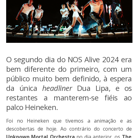
O segundo dia do NOS Alive 2024 era
bem diferente do primeiro, com um
público muito bem definido, à espera
da única
headliner
Dua Lipa, e os
restantes a manterem-se fiéis ao
palco Heineken.
Foi no Heineken que tivemos a animação e as
descobertas de hoje. Ao contrário do concerto de
Unknown Mortal Orchestra
no dia anterior, os
The