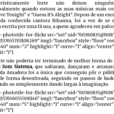
teristicamente forte não deixou ninguém
palmente quando entoou as suas músicas mais con
ove Tonight" e "Guess It’s Alright". Depois de um ex
 da conhecida cantora Rihanna, foi a vez de se
 escrita por uma fã sua, a quem agradeceu em palco
e-phototile-for-flickr src="set" uid="60380835@N08
2157655703108269" imgl="fancybox" style="floor" ro
640" num="2" highlight="1" curve="1" align="center
it="1"]
ite não poderia ter terminado de melhor forma do
a Som Sistema
, que saltaram, dançaram e arrasa
da Amadora foi a única que conseguiu pôr o públi
 de forma desenfreada, seguindo os passos de kudu
ndo ou simplesmente dando largas à imaginação.
e-phototile-for-flickr src="set" uid="60380835@N08
2157656055306146" imgl="fancybox" style="floor" ro
640" num="5" highlight="1" curve="1" align="center
it="1"]