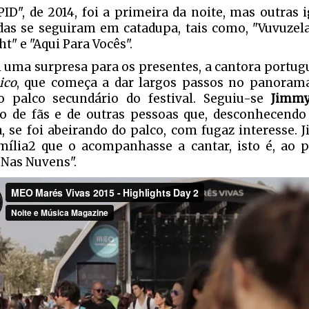
ID", de 2014, foi a primeira da noite, mas outras
das se seguiram em catadupa, tais como, "Vuvuzela
ht" e "Aqui Para Vocês".
i uma surpresa para os presentes, a cantora portu
ico
, que começa a dar largos passos no panoram
o palco secundário do festival. Seguiu-se
Jimm
o de fãs e de outras pessoas que, desconhecendo 
, se foi abeirando do palco, com fugaz interesse. 
mília2 que o acompanhasse a cantar, isto é, ao p
Nas Nuvens".