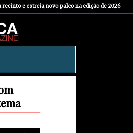
recinto e estreia novo palco na edição de 2026
com
stema