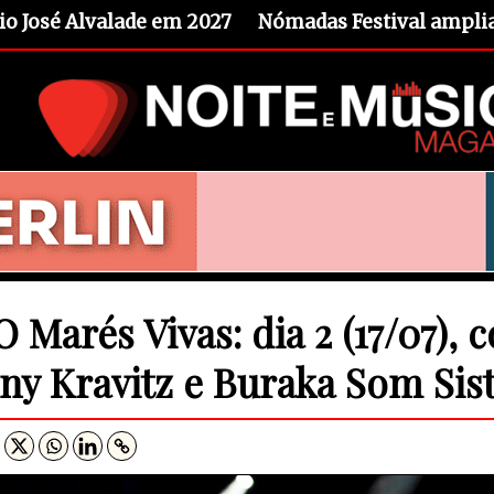
io José Alvalade em 2027
Nómadas Festival amplia 
 Marés Vivas: dia 2 (17/07), 
ny Kravitz e Buraka Som Si