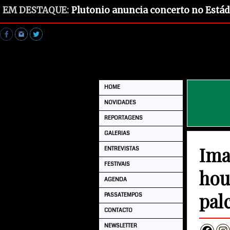
EM DESTAQUE:
Plutonio anuncia concerto no Estád
HOME
NOVIDADES
REPORTAGENS
GALERIAS
Ima
ENTREVISTAS
FESTIVAIS
hou
AGENDA
pal
PASSATEMPOS
CONTACTO
NEWSLETTER