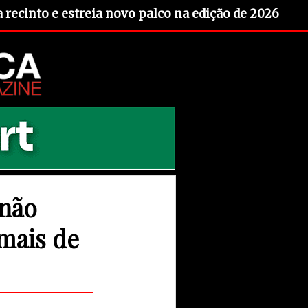
recinto e estreia novo palco na edição de 2026
 não
mais de