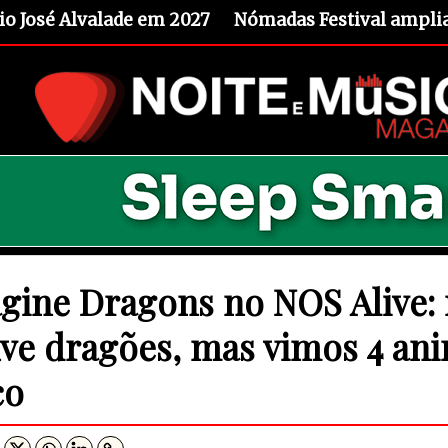
io José Alvalade em 2027
Nómadas Festival amplia 
gine Dragons no NOS Alive:
ve dragões, mas vimos 4 ani
co