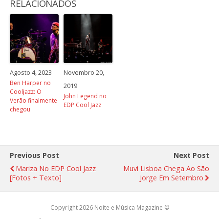
RELACIONADOS
Agosto 4, 2023
Novembro 20,
Ben Harper no
2019
Cooljazz: O
John Legend no
Verão finalmente
EDP Cool Jazz
chegou
Previous Post
Next Post
Mariza No EDP Cool Jazz
Muvi Lisboa Chega Ao São
[fotos + Texto]
Jorge Em Setembro
Copyright 2026 Noite e Música Magazine ©