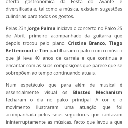
oferta gastronómica da Festa do Avante é
diversificada e, tal como a música, existiam sugestões
culinárias para todos os gostos.
Pelas 23h
Jorge Palma
iniciava o concerto no Palco 25
de Abril, primeiro acompanhado da guitarra que
depois trocou pelo piano.
Cristina Branco
,
Tiago
Bettencourt
e
Tim
partilharam o palco com o músico
que já leva 40 anos de carreia e que continua a
encantar com as suas composições que parece que se
sobrepõem ao tempo continuando atuais.
Num espetáculo que para além de musical é
essencialmente visual os
Blasted Mechanism
fecharam o dia no palco principal. A cor e o
movimento ilustraram uma atuação que foi
acompanhada pelos seus seguidores que cantavam
ininterruptamente as músicas, facto que levou a que