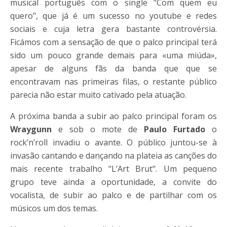
musical português com o single "Com quem eu
quero", que já é um sucesso no youtube e redes
sociais e cuja letra gera bastante controvérsia.
Ficámos com a sensação de que o palco principal terá
sido um pouco grande demais para «uma miúda»,
apesar de alguns fãs da banda que que se
encontravam nas primeiras filas, o restante público
parecia não estar muito cativado pela atuação.
A próxima banda a subir ao palco principal foram os
Wraygunn
e sob o mote de
Paulo Furtado
o
rock’n’roll invadiu o avante. O público juntou-se à
invasão cantando e dançando na plateia as canções do
mais recente trabalho "L’Art Brut". Um pequeno
grupo teve ainda a oportunidade, a convite do
vocalista, de subir ao palco e de partilhar com os
músicos um dos temas.