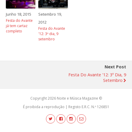
Junho 18, 2015
Setembro 19,
Festa do Avante
2012
já tem cartaz
Festa do Avante
completo
'12: 3º dia, 9
setembro
Next Post
Festa Do Avante '12: 3º Dia, 9
Setembro
Copyright 2026 Noite e Música Magazine ©
É proibida a reprodução | Registo E.R.C. N.º 126851