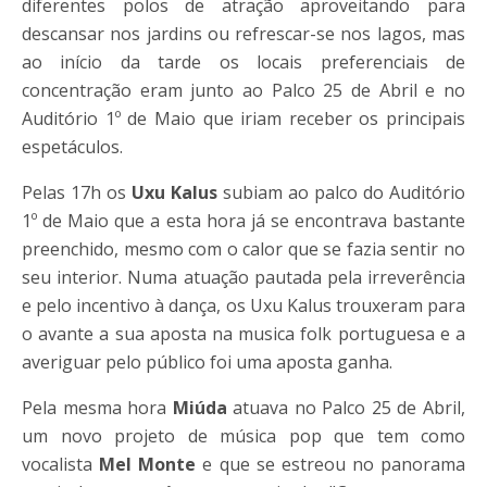
diferentes polos de atração aproveitando para
descansar nos jardins ou refrescar-se nos lagos, mas
ao início da tarde os locais preferenciais de
concentração eram junto ao Palco 25 de Abril e no
Auditório 1º de Maio que iriam receber os principais
espetáculos.
Pelas 17h os
Uxu Kalus
subiam ao palco do Auditório
1º de Maio que a esta hora já se encontrava bastante
preenchido, mesmo com o calor que se fazia sentir no
seu interior. Numa atuação pautada pela irreverência
e pelo incentivo à dança, os Uxu Kalus trouxeram para
o avante a sua aposta na musica folk portuguesa e a
averiguar pelo público foi uma aposta ganha.
Pela mesma hora
Miúda
atuava no Palco 25 de Abril,
um novo projeto de música pop que tem como
vocalista
Mel Monte
e que se estreou no panorama