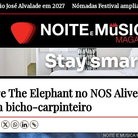
io José Alvalade em 2027
Nómadas Festival amplia 
e The Elephant no NOS Alive
 bicho-carpinteiro