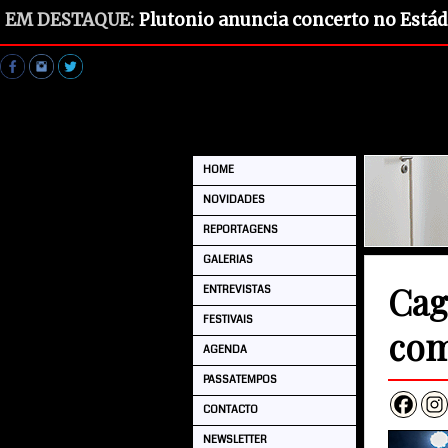
EM DESTAQUE:
Plutonio anuncia concerto no Estád
HOME
NOVIDADES
REPORTAGENS
GALERIAS
Cag
ENTREVISTAS
FESTIVAIS
com
AGENDA
PASSATEMPOS
CONTACTO
NEWSLETTER