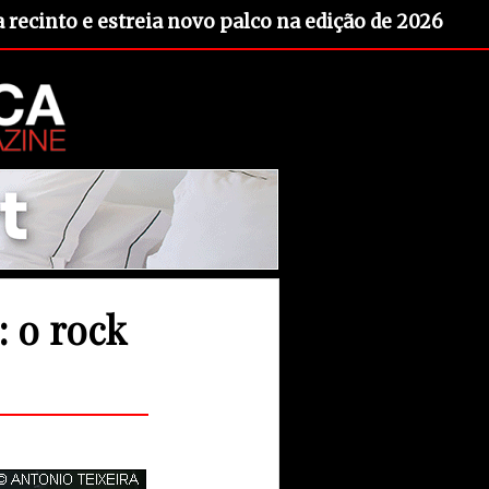
recinto e estreia novo palco na edição de 2026
: o rock