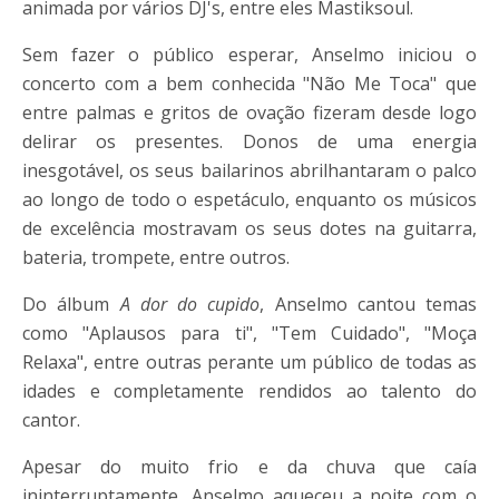
animada por vários DJ's, entre eles Mastiksoul.
Sem fazer o público esperar, Anselmo iniciou o
concerto com a bem conhecida "Não Me Toca" que
entre palmas e gritos de ovação fizeram desde logo
delirar os presentes. Donos de uma energia
inesgotável, os seus bailarinos abrilhantaram o palco
ao longo de todo o espetáculo, enquanto os músicos
de excelência mostravam os seus dotes na guitarra,
bateria, trompete, entre outros.
Do álbum
A dor do cupido
, Anselmo cantou temas
como "Aplausos para ti", "Tem Cuidado", "Moça
Relaxa", entre outras perante um público de todas as
idades e completamente rendidos ao talento do
cantor.
Apesar do muito frio e da chuva que caía
ininterruptamente, Anselmo aqueceu a noite com o