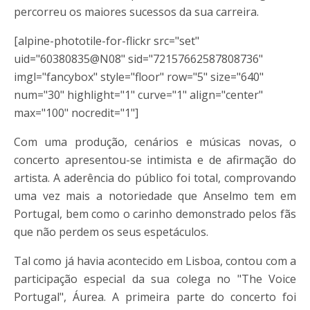
percorreu os maiores sucessos da sua carreira.
[alpine-phototile-for-flickr src="set"
uid="60380835@N08" sid="72157662587808736"
imgl="fancybox" style="floor" row="5" size="640"
num="30" highlight="1" curve="1" align="center"
max="100" nocredit="1"]
Com uma produção, cenários e músicas novas, o
concerto apresentou-se intimista e de afirmação do
artista. A aderência do público foi total, comprovando
uma vez mais a notoriedade que Anselmo tem em
Portugal, bem como o carinho demonstrado pelos fãs
que não perdem os seus espetáculos.
Tal como já havia acontecido em Lisboa, contou com a
participação especial da sua colega no "The Voice
Portugal", Áurea. A primeira parte do concerto foi