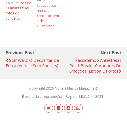
no Multiusos de
Lucas Lucco
Guimarães: as
anuncia
fotos do
concertos em
concerto
Lisboa e
Guimarães
Previous Post
Next Post
Star Wars: O Despertar Da
Passatempo Antestreias
Força (análise Sem Spoilers)
Point Break - Caçadores De
Emoções [Lisboa E Porto]
Copyright 2026 Noite e Música Magazine ©
É proibida a reprodução | Registo E.R.C. N.º 126851