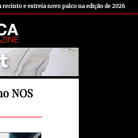
recinto e estreia novo palco na edição de 2026
 no NOS