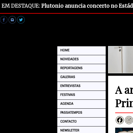
EM DESTAQUE:
Plutonio anuncia concerto no Estád
HOME
NOVIDADES
REPORTAGENS
GALERIAS
A a
ENTREVISTAS
FESTIVAIS
Pri
AGENDA
PASSATEMPOS
CONTACTO
NEWSLETTER