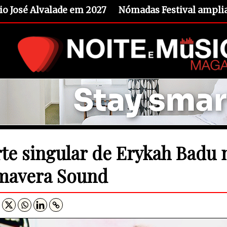
io José Alvalade em 2027
Nómadas Festival amplia 
rte singular de Erykah Badu
mavera Sound