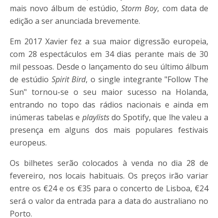
mais novo álbum de estúdio,
Storm Boy
, com data de
edição a ser anunciada brevemente.
​Em 2017 Xavier fez a sua maior digressão europeia,
com 28 espectáculos em 34 dias perante mais de 30
mil pessoas. Desde o lançamento do seu último álbum
de estúdio
Spirit Bird
, o single integrante "Follow The
Sun" tornou-se o seu maior sucesso na Holanda,
entrando no topo das rádios nacionais e ainda em
inúmeras tabelas e
playlists
do Spotify, que lhe valeu a
presença em alguns dos mais populares festivais
europeus.
Os bilhetes serão colocados à venda no dia 28 de
fevereiro, nos locais habituais. Os preços irão variar
entre os €24 e os €35 para o concerto de Lisboa, €24
será o valor da entrada para a data do australiano no
Porto.