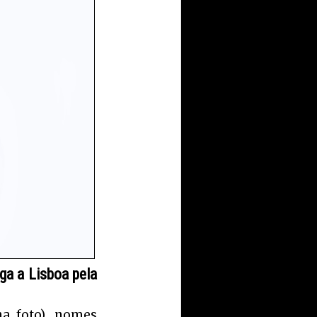
ega a Lisboa pela
na foto), nomes