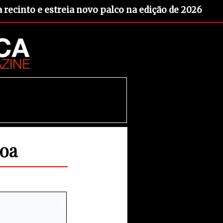
recinto e estreia novo palco na edição de 2026
boa