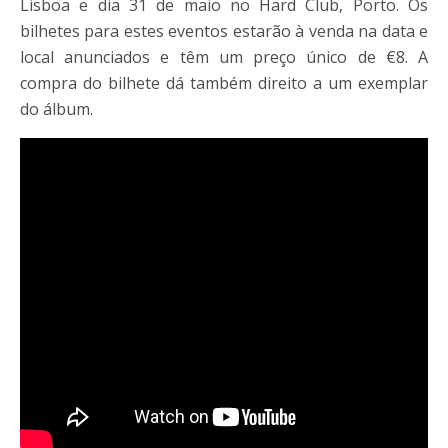
Lisboa e dia 31 de maio no Hard Club, Porto. Os
bilhetes para estes eventos estarão à venda na data e
local anunciados e têm um preço único de €8. A
compra do bilhete dá também direito a um exemplar
do álbum.