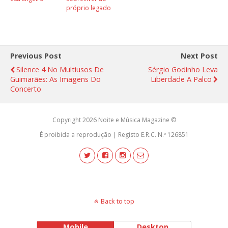
próprio legado
Previous Post
Next Post
Silence 4 No Multiusos De
Sérgio Godinho Leva
Guimarães: As Imagens Do
Liberdade A Palco
Concerto
Copyright 2026 Noite e Música Magazine ©
É proibida a reprodução | Registo E.R.C. N.º 126851
Back to top
Mobile
Desktop