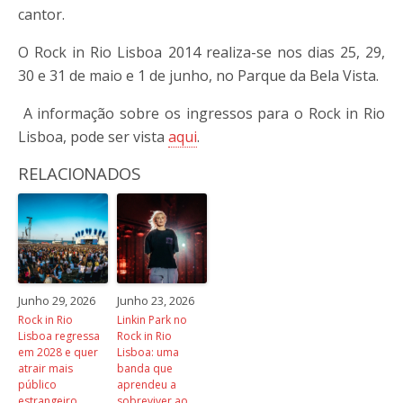
cantor.
O Rock in Rio Lisboa 2014 realiza-se nos dias 25, 29,
30 e 31 de maio e 1 de junho, no Parque da Bela Vista.
A informação sobre os ingressos para o Rock in Rio
Lisboa, pode ser vista
aqui
.
RELACIONADOS
Junho 29, 2026
Junho 23, 2026
Rock in Rio
Linkin Park no
Lisboa regressa
Rock in Rio
em 2028 e quer
Lisboa: uma
atrair mais
banda que
público
aprendeu a
estrangeiro
sobreviver ao