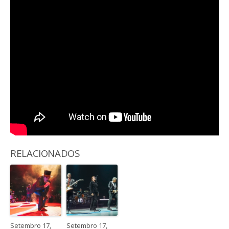
RELACIONADOS
Setembro 17,
Setembro 17,