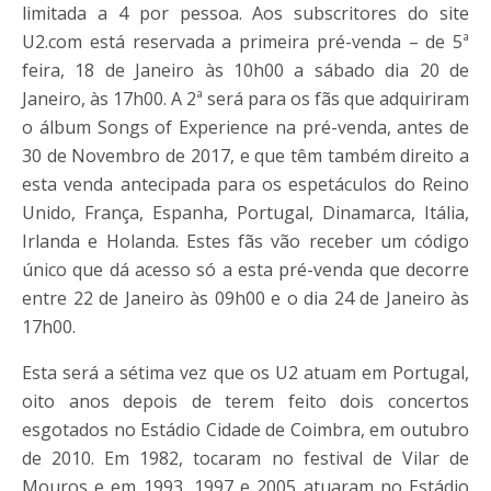
limitada a 4 por pessoa. Aos subscritores do site
U2.com está reservada a primeira pré-venda – de 5ª
feira, 18 de Janeiro às 10h00 a sábado dia 20 de
Janeiro, às 17h00. A 2ª será para os fãs que adquiriram
o álbum Songs of Experience na pré-venda, antes de
30 de Novembro de 2017, e que têm também direito a
esta venda antecipada para os espetáculos do Reino
Unido, França, Espanha, Portugal, Dinamarca, Itália,
Irlanda e Holanda. Estes fãs vão receber um código
único que dá acesso só a esta pré-venda que decorre
entre 22 de Janeiro às 09h00 e o dia 24 de Janeiro às
17h00.
Esta será a sétima vez que os U2 atuam em Portugal,
oito anos depois de terem feito dois concertos
esgotados no Estádio Cidade de Coimbra, em outubro
de 2010. Em 1982, tocaram no festival de Vilar de
Mouros e em 1993, 1997 e 2005 atuaram no Estádio