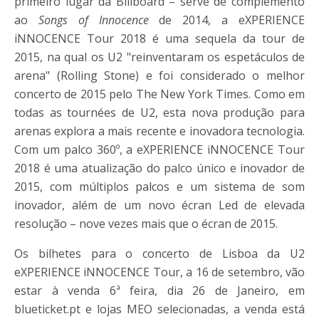
primeiro lugar da Billboard – serve de complemento
ao
Songs of Innocence
de 2014, a eXPERIENCE
iNNOCENCE Tour 2018 é uma sequela da tour de
2015, na qual os U2 "reinventaram os espetáculos de
arena" (Rolling Stone) e foi considerado o melhor
concerto de 2015 pelo The New York Times. Como em
todas as tournées de U2, esta nova produção para
arenas explora a mais recente e inovadora tecnologia.
Com um palco 360º, a eXPERIENCE iNNOCENCE Tour
2018 é uma atualização do palco único e inovador de
2015, com múltiplos palcos e um sistema de som
inovador, além de um novo écran Led de elevada
resolução – nove vezes mais que o écran de 2015.
Os bilhetes para o concerto de Lisboa da U2
eXPERIENCE iNNOCENCE Tour, a 16 de setembro, vão
estar à venda 6ª feira, dia 26 de Janeiro, em
blueticket.pt e lojas MEO selecionadas, a venda está