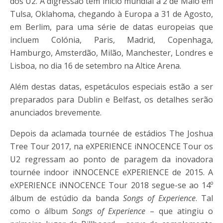
dos U2. A digressão tem início mundial a 2 de Maio em
Tulsa, Oklahoma, chegando à Europa a 31 de Agosto,
em Berlim, para uma série de datas europeias que
incluem Colónia, Paris, Madrid, Copenhaga,
Hamburgo, Amsterdão, Milão, Manchester, Londres e
Lisboa, no dia 16 de setembro na Altice Arena.
Além destas datas, espetáculos especiais estão a ser
preparados para Dublin e Belfast, os detalhes serão
anunciados brevemente.
Depois da aclamada tournée de estádios The Joshua
Tree Tour 2017, na eXPERIENCE iNNOCENCE Tour os
U2 regressam ao ponto de paragem da inovadora
tournée indoor iNNOCENCE eXPERIENCE de 2015. A
eXPERIENCE iNNOCENCE Tour 2018 segue-se ao 14º
álbum de estúdio da banda
Songs of Experience
. Tal
como o álbum
Songs of Experience
– que atingiu o