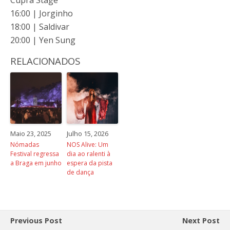
Cupra Stage
16:00 | Jorginho
18:00 | Saldivar
20:00 | Yen Sung
RELACIONADOS
Maio 23, 2025
Julho 15, 2026
Nómadas
NOS Alive: Um
Festival regressa
dia ao ralenti à
a Braga em junho
espera da pista
de dança
Previous Post
Next Post