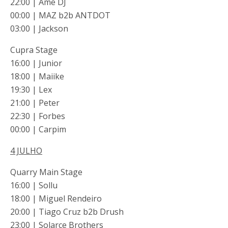
22:00 | Âme DJ
00:00 | MAZ b2b ANTDOT
03:00 | Jackson
Cupra Stage
16:00 | Junior
18:00 | Maiike
19:30 | Lex
21:00 | Peter
22:30 | Forbes
00:00 | Carpim
4 JULHO
Quarry Main Stage
16:00 | Sollu
18:00 | Miguel Rendeiro
20:00 | Tiago Cruz b2b Drush
23:00 | Solarce Brothers