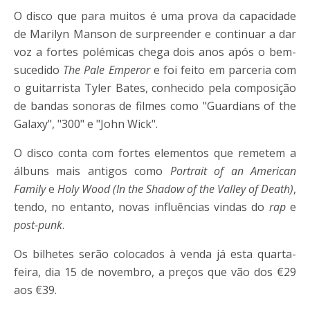
O disco que para muitos é uma prova da capacidade
de Marilyn Manson de surpreender e continuar a dar
voz a fortes polémicas chega dois anos após o bem-
sucedido
The Pale Emperor
e foi feito em parceria com
o guitarrista Tyler Bates, conhecido pela composição
de bandas sonoras de filmes como "Guardians of the
Galaxy", "300" e "John Wick".
O disco conta com fortes elementos que remetem a
álbuns mais antigos como
Portrait of an American
Family
e
Holy Wood (In the Shadow of the Valley of Death)
,
tendo, no entanto, novas influências vindas do
rap
e
post-punk
.
Os bilhetes serão colocados à venda já esta quarta-
feira, dia 15 de novembro, a preços que vão dos €29
aos €39.