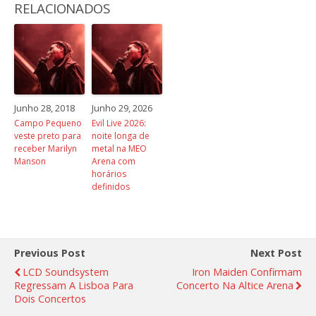
RELACIONADOS
Junho 28, 2018
Junho 29, 2026
Campo Pequeno
Evil Live 2026:
veste preto para
noite longa de
receber Marilyn
metal na MEO
Manson
Arena com
horários
definidos
Previous Post
Next Post
LCD Soundsystem
Iron Maiden Confirmam
Regressam A Lisboa Para
Concerto Na Altice Arena
Dois Concertos