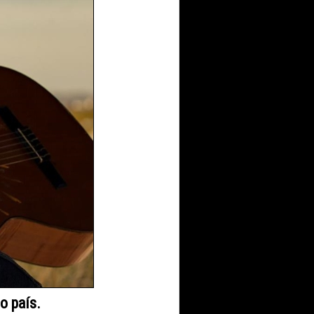
o país.