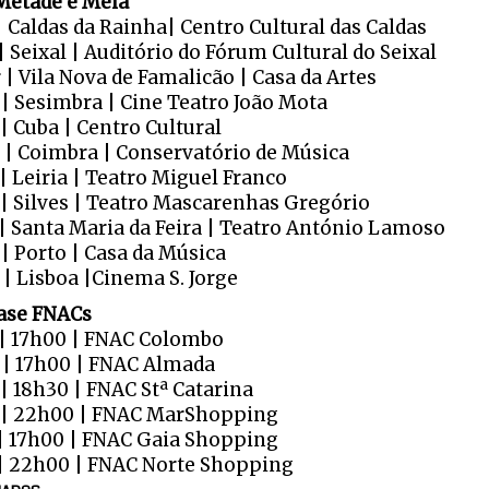
Metade e Meia"
| Caldas da Rainha| Centro Cultural das Caldas
| Seixal | Auditório do Fórum Cultural do Seixal
 | Vila Nova de Famalicão | Casa da Artes
 | Sesimbra | Cine Teatro João Mota
| Cuba | Centro Cultural
 | Coimbra | Conservatório de Música
| Leiria | Teatro Miguel Franco
 | Silves | Teatro Mascarenhas Gregório
 | Santa Maria da Feira | Teatro António Lamoso
 | Porto | Casa da Música
 | Lisboa |Cinema S. Jorge
ase FNACs
 | 17h00 | FNAC Colombo
 | 17h00 | FNAC Almada
 | 18h30 | FNAC Stª Catarina
 | 22h00 | FNAC MarShopping
 | 17h00 | FNAC Gaia Shopping
 | 22h00 | FNAC Norte Shopping