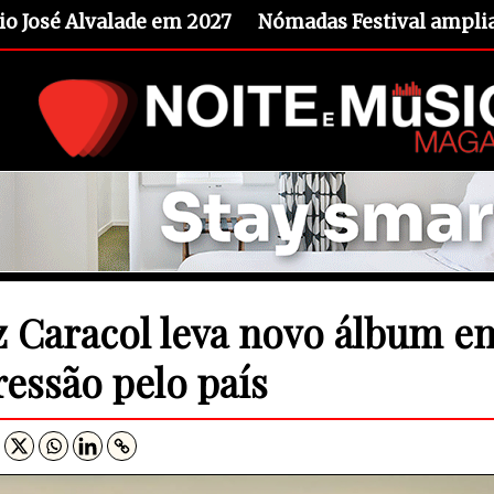
io José Alvalade em 2027
Nómadas Festival amplia 
z Caracol leva novo álbum e
ressão pelo país