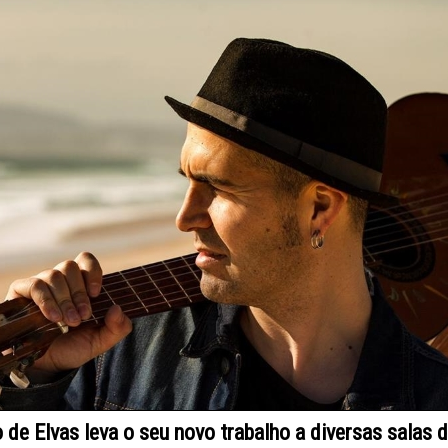
 de Elvas leva o seu novo trabalho a diversas salas d