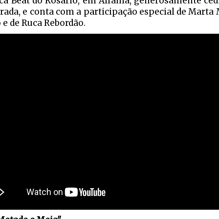
ca Beat do Rosário, em Alfama, generosamente cedi
rada, e conta com a participação especial de Marta
o e de Ruca Rebordão.