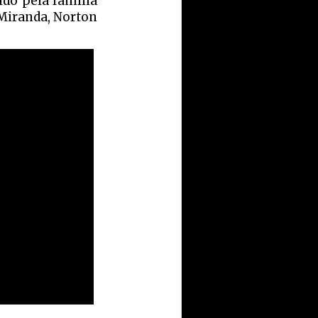
do pela família
 Miranda, Norton