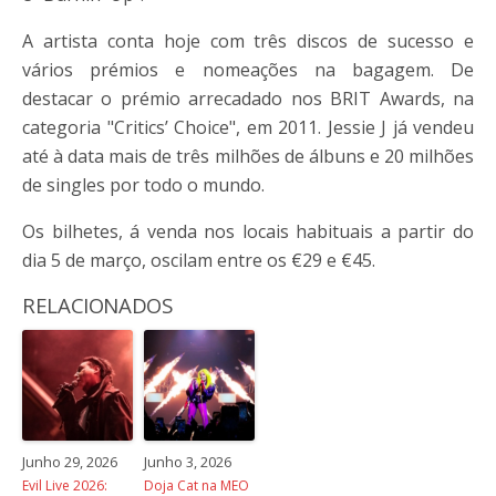
A artista conta hoje com três discos de sucesso e
vários prémios e nomeações na bagagem. De
destacar o prémio arrecadado nos BRIT Awards, na
categoria "Critics’ Choice", em 2011. Jessie J já vendeu
até à data mais de três milhões de álbuns e 20 milhões
de singles por todo o mundo.
Os bilhetes, á venda nos locais habituais a partir do
dia 5 de março, oscilam entre os €29 e €45.
RELACIONADOS
Junho 29, 2026
Junho 3, 2026
Evil Live 2026:
Doja Cat na MEO