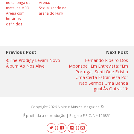
noite longa de
Arena:
metal na MEO
Sexualizando na
Arena com
arena do Funk
horários
definidos
Previous Post
Next Post
The Prodigy Levam Novo
Fernando Ribeiro Dos
Álbum Ao Nos Alive
Moonspell Em Entrevista: "Em
Portugal, Senti Que Existia
Uma Certa Estranheza Por
Não Sermos Uma Banda
Igual Às Outras"
Copyright 2026 Noite e Música Magazine ©
É proibida a reprodução | Registo E.R.C. N.º 126851