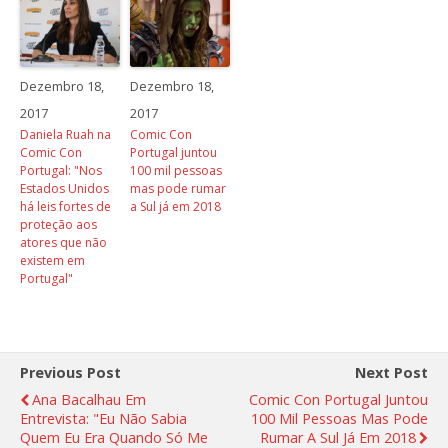
Dezembro 18,
Dezembro 18,
2017
2017
Daniela Ruah na
Comic Con
Comic Con
Portugal juntou
Portugal: "Nos
100 mil pessoas
Estados Unidos
mas pode rumar
há leis fortes de
a Sul já em 2018
proteção aos
atores que não
existem em
Portugal"
Previous Post
Next Post
Ana Bacalhau Em
Comic Con Portugal Juntou
Entrevista: "Eu Não Sabia
100 Mil Pessoas Mas Pode
Quem Eu Era Quando Só Me
Rumar A Sul Já Em 2018