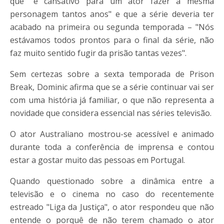
que "é cansativo para um ator fazer a mesma
personagem tantos anos" e que a série deveria ter
acabado na primeira ou segunda temporada – "Nós
estávamos todos prontos para o final da série, não
faz muito sentido fugir da prisão tantas vezes".
Sem certezas sobre a sexta temporada de Prison
Break, Dominic afirma que se a série continuar vai ser
com uma história já familiar, o que não representa a
novidade que considera essencial nas séries televisão.
O ator Australiano mostrou-se acessível e animado
durante toda a conferência de imprensa e contou
estar a gostar muito das pessoas em Portugal.
Quando questionado sobre a dinâmica entre a
televisão e o cinema no caso do recentemente
estreado "Liga da Justiça", o ator respondeu que não
entende o porquê de não terem chamado o ator