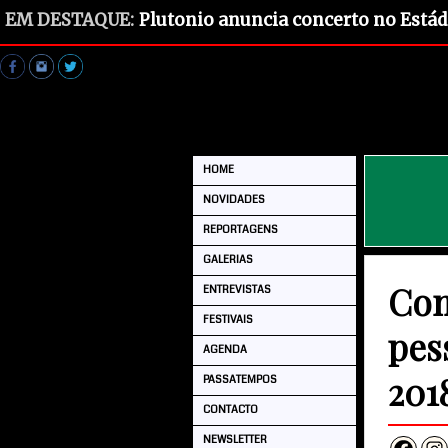
EM DESTAQUE:
Plutonio anuncia concerto no Estád
HOME
NOVIDADES
REPORTAGENS
GALERIAS
Com
ENTREVISTAS
FESTIVAIS
pes
AGENDA
201
PASSATEMPOS
CONTACTO
NEWSLETTER