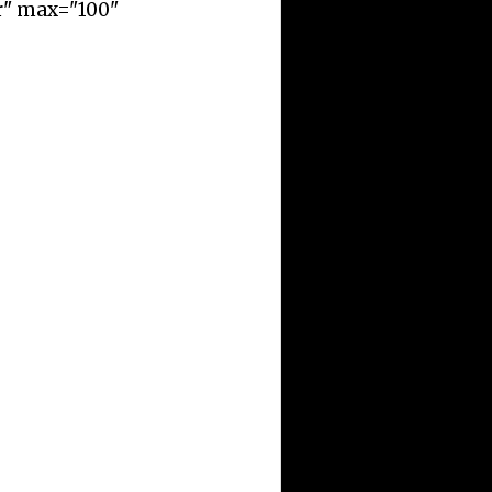
r" max="100"