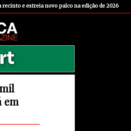
recinto e estreia novo palco na edição de 2026
mil
á em