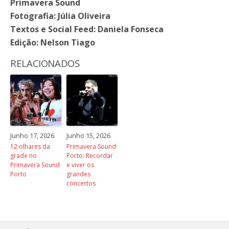
Primavera Sound
Fotografia: Júlia Oliveira
Textos e Social Feed: Daniela Fonseca
Edição: Nelson Tiago
RELACIONADOS
Junho 17, 2026
Junho 15, 2026
12 olhares da
Primavera Sound
grade no
Porto: Recordar
Primavera Sound
e viver os
Porto
grandes
concertos