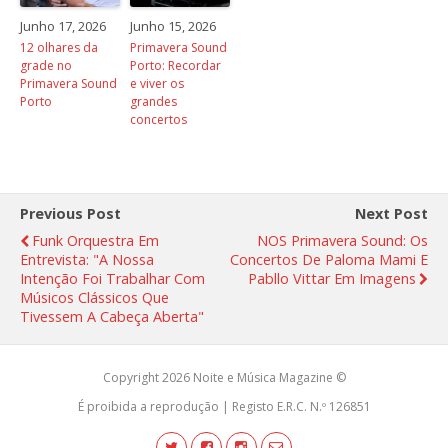
Junho 17, 2026
Junho 15, 2026
12 olhares da
Primavera Sound
grade no
Porto: Recordar
Primavera Sound
e viver os
Porto
grandes
concertos
Previous Post
Next Post
Funk Orquestra Em
NOS Primavera Sound: Os
Entrevista: "A Nossa
Concertos De Paloma Mami E
Intenção Foi Trabalhar Com
Pabllo Vittar Em Imagens
Músicos Clássicos Que
Tivessem A Cabeça Aberta"
Copyright 2026 Noite e Música Magazine ©
É proibida a reprodução | Registo E.R.C. N.º 126851