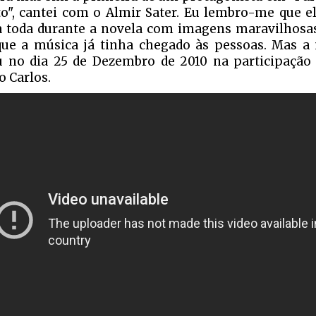
o", cantei com o Almir Sater. Eu lembro-me que e
 toda durante a novela com imagens maravilhosas 
que a música já tinha chegado às pessoas. Mas
 no dia 25 de Dezembro de 2010 na participação
o Carlos.