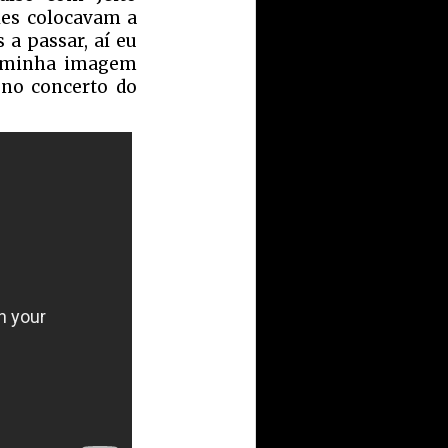
les colocavam a
a passar, aí eu
 a minha imagem
 no concerto do