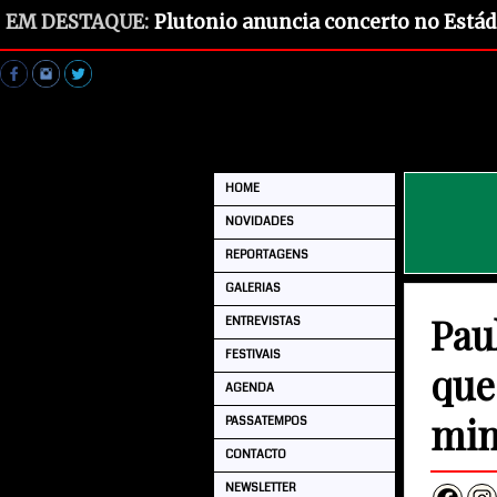
EM DESTAQUE:
Plutonio anuncia concerto no Estád
HOME
NOVIDADES
REPORTAGENS
GALERIAS
Pau
ENTREVISTAS
FESTIVAIS
que
AGENDA
min
PASSATEMPOS
CONTACTO
NEWSLETTER