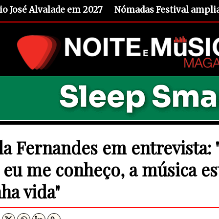
io José Alvalade em 2027
Nómadas Festival amplia 
la Fernandes em entrevista:
 eu me conheço, a música es
ha vida"