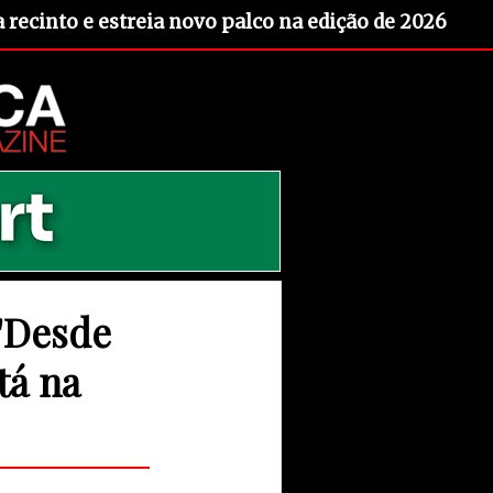
recinto e estreia novo palco na edição de 2026
 "Desde
tá na