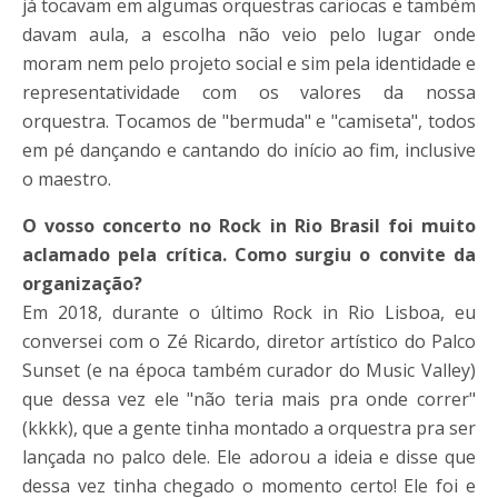
já tocavam em algumas orquestras cariocas e também
davam aula, a escolha não veio pelo lugar onde
moram nem pelo projeto social e sim pela identidade e
representatividade com os valores da nossa
orquestra. Tocamos de "bermuda" e "camiseta", todos
em pé dançando e cantando do início ao fim, inclusive
o maestro.
O vosso concerto no Rock in Rio Brasil foi muito
aclamado pela crítica. Como surgiu o convite da
organização?
Em 2018, durante o último Rock in Rio Lisboa, eu
conversei com o Zé Ricardo, diretor artístico do Palco
Sunset (e na época também curador do Music Valley)
que dessa vez ele "não teria mais pra onde correr"
(kkkk), que a gente tinha montado a orquestra pra ser
lançada no palco dele. Ele adorou a ideia e disse que
dessa vez tinha chegado o momento certo! Ele foi e