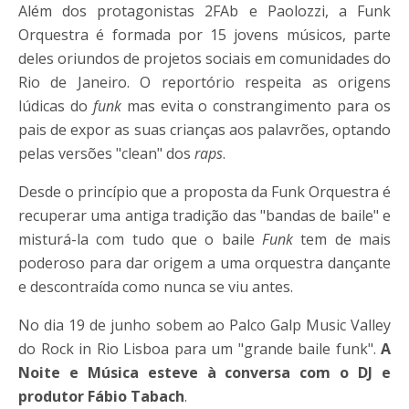
Além dos protagonistas 2FAb e Paolozzi, a Funk
Orquestra é formada por 15 jovens músicos, parte
deles oriundos de projetos sociais em comunidades do
Rio de Janeiro. O reportório respeita as origens
lúdicas do
funk
mas evita o constrangimento para os
pais de expor as suas crianças aos palavrões, optando
pelas versões "clean" dos
raps
.
Desde o princípio que a proposta da Funk Orquestra é
recuperar uma antiga tradição das "bandas de baile" e
misturá-la com tudo que o baile
Funk
tem de mais
poderoso para dar origem a uma orquestra dançante
e descontraída como nunca se viu antes.
No dia 19 de junho sobem ao Palco Galp Music Valley
do Rock in Rio Lisboa para um "grande baile funk".
A
Noite e Música esteve à conversa com o DJ e
produtor Fábio Tabach
.