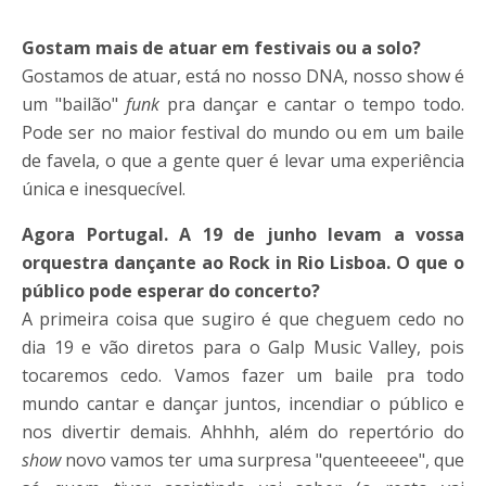
Gostam mais de atuar em festivais ou a solo?
Gostamos de atuar, está no nosso DNA, nosso show é
um "bailão"
funk
pra dançar e cantar o tempo todo.
Pode ser no maior festival do mundo ou em um baile
de favela, o que a gente quer é levar uma experiência
única e inesquecível.
Agora Portugal. A 19 de junho levam a vossa
orquestra dançante ao Rock in Rio Lisboa. O que o
público pode esperar do concerto?
A primeira coisa que sugiro é que cheguem cedo no
dia 19 e vão diretos para o Galp Music Valley, pois
tocaremos cedo. Vamos fazer um baile pra todo
mundo cantar e dançar juntos, incendiar o público e
nos divertir demais. Ahhhh, além do repertório do
show
novo vamos ter uma surpresa "quenteeeee", que