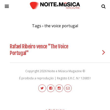
Tags › the voice portugal
Rafael Ribeiro vence "The Voice
Portugal"
Copyright 2026 Noite e Música Magazine ©
É proibida a reprodução | Registo E.R.C. N.º 126851