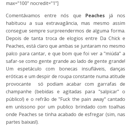
max="100" nocredit="1"]
Comentávamos entre nós que
Peaches
já nos
habituou a sua extravagância, mas mesmo assim
consegue sempre surpreendermos de alguma forma.
Depois de tanta troca de elogios entre Da Chick e
Peaches, está claro que ambas se juntaram no mesmo
palco para cantar, e que bom que foi ver a "miúda" a
safar-se como gente grande ao lado de gente grande!
Um espetáculo com bonecas insufláveis, danças
eróticas e um despir de roupa constante numa atitude
provocante só podiam acabar com garrafas de
champanhe (bebidas e agitadas para "salpicar" o
público!) e o refrão de "Fuck the pain away" cantado
em uníssono por um publico brindado com toalhas
onde Peaches se tinha acabado de esfregar (sim, nas
partes baixas!).