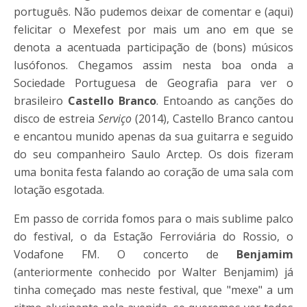
português. Não pudemos deixar de comentar e (aqui)
felicitar o Mexefest por mais um ano em que se
denota a acentuada participação de (bons) músicos
lusófonos. Chegamos assim nesta boa onda a
Sociedade Portuguesa de Geografia para ver o
brasileiro
Castello Branco
. Entoando as canções do
disco de estreia
Serviço
(2014), Castello Branco cantou
e encantou munido apenas da sua guitarra e seguido
do seu companheiro Saulo Arctep. Os dois fizeram
uma bonita festa falando ao coração de uma sala com
lotação esgotada.
Em passo de corrida fomos para o mais sublime palco
do festival, o da Estação Ferroviária do Rossio, o
Vodafone FM. O concerto de
Benjamim
(anteriormente conhecido por Walter Benjamim) já
tinha começado mas neste festival, que "mexe" a um