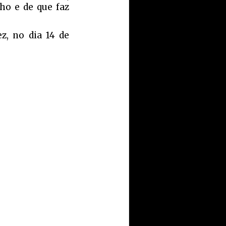
lho e de que faz
z, no dia 14 de