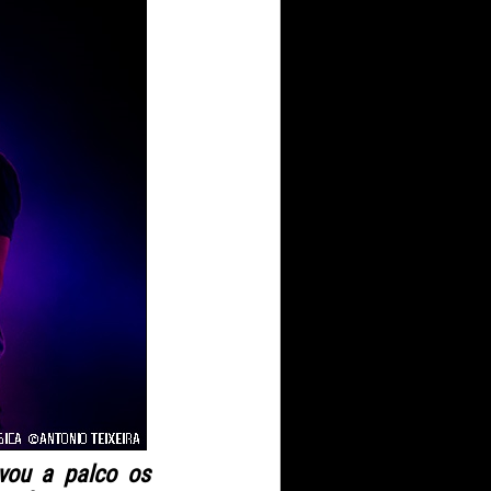
evou a palco os