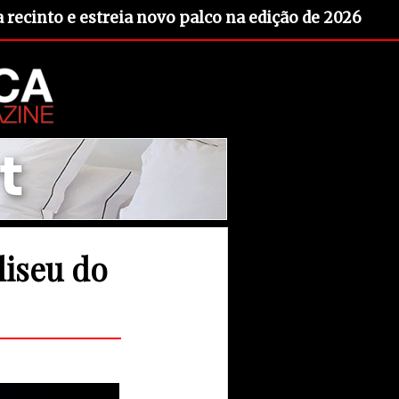
recinto e estreia novo palco na edição de 2026
liseu do