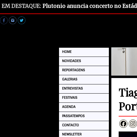
EM DESTAQUE:
Plutonio anuncia concerto no Estád
HOME
NOVIDADES
REPORTAGENS
GALERIAS
Tia
ENTREVISTAS
FESTIVAIS
Port
AGENDA
PASSATEMPOS
CONTACTO
NEWSLETTER