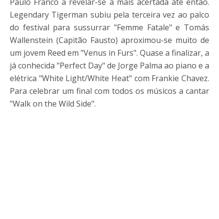
Paulo Franco a revelar-se a mais acertada até então.
Legendary Tigerman subiu pela terceira vez ao palco
do festival para sussurrar "Femme Fatale" e Tomás
Wallenstein (Capitão Fausto) aproximou-se muito de
um jovem Reed em "Venus in Furs". Quase a finalizar, a
já conhecida "Perfect Day" de Jorge Palma ao piano e a
elétrica "White Light/White Heat" com Frankie Chavez.
Para celebrar um final com todos os músicos a cantar
"Walk on the Wild Side".