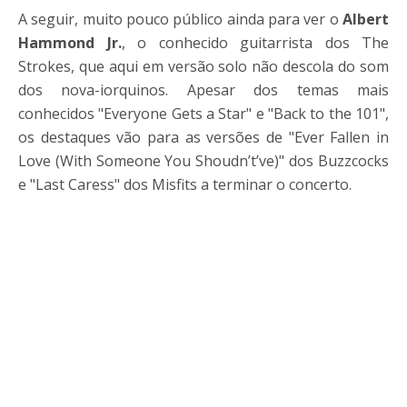
A seguir, muito pouco público ainda para ver o
Albert
Hammond Jr.
, o conhecido guitarrista dos The
Strokes, que aqui em versão solo não descola do som
dos nova-iorquinos. Apesar dos temas mais
conhecidos "Everyone Gets a Star" e "Back to the 101",
os destaques vão para as versões de "Ever Fallen in
Love (With Someone You Shoudn’t’ve)" dos Buzzcocks
e "Last Caress" dos Misfits a terminar o concerto.