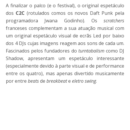
A finalizar o palco (e o festival), o original espetáculo
dos
C2C
(rotulados comos os novos Daft Punk pela
programadora Jwana Godinho). Os
scratchers
franceses complementam a sua atuação musical com
um original espetáculo visual de ecrãs Led por baixo
dos 4 DJs cujas imagens reagem aos sons de cada um.
Fascinados pelos fundadores do
turntabalism
como DJ
Shadow, apresentam um espetáculo interessante
(especialmente devido à parte visual e de performance
entre os quatro), mas apenas divertido musicamente
por entre
beats
de
breakbeat
e
eletro swing
.