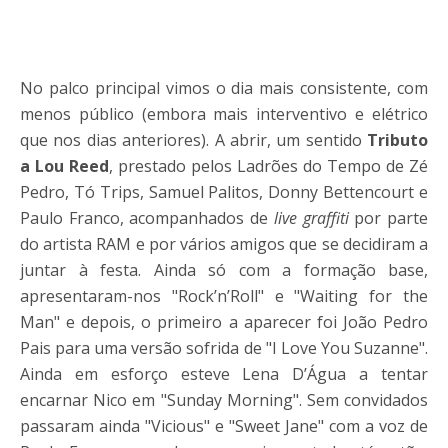
No palco principal vimos o dia mais consistente, com
menos público (embora mais interventivo e elétrico
que nos dias anteriores). A abrir, um sentido
Tributo
a Lou Reed
, prestado pelos Ladrões do Tempo de Zé
Pedro, Tó Trips, Samuel Palitos, Donny Bettencourt e
Paulo Franco, acompanhados de
live graffiti
por parte
do artista RAM e por vários amigos que se decidiram a
juntar à festa. Ainda só com a formação base,
apresentaram-nos "Rock’n’Roll" e "Waiting for the
Man" e depois, o primeiro a aparecer foi João Pedro
Pais para uma versão sofrida de "I Love You Suzanne".
Ainda em esforço esteve Lena D’Água a tentar
encarnar Nico em "Sunday Morning". Sem convidados
passaram ainda "Vicious" e "Sweet Jane" com a voz de