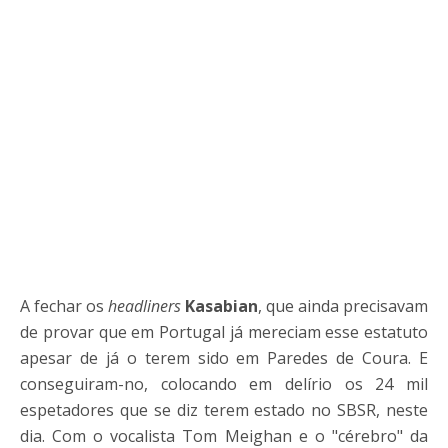
A fechar os
headliners
Kasabian
, que ainda precisavam
de provar que em Portugal já mereciam esse estatuto
apesar de já o terem sido em Paredes de Coura. E
conseguiram-no, colocando em delírio os 24 mil
espetadores que se diz terem estado no SBSR, neste
dia. Com o vocalista Tom Meighan e o "cérebro" da