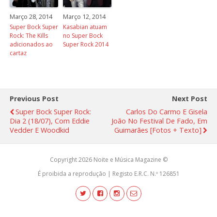
Março 28, 2014
Março 12, 2014
Super Bock Super
Kasabian atuam
Rock: The Kills
no Super Bock
adicionados ao
Super Rock 2014
cartaz
Previous Post
Next Post
Super Bock Super Rock:
Carlos Do Carmo E Gisela
Dia 2 (18/07), Com Eddie
João No Festival De Fado, Em
Vedder E Woodkid
Guimarães [fotos + Texto]
Copyright 2026 Noite e Música Magazine ©
É proibida a reprodução | Registo E.R.C. N.º 126851