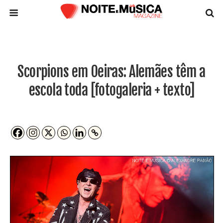
Scorpions em Oeiras: Alemães têm a
escola toda [fotogaleria + texto]