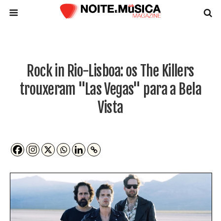
Rock in Rio-Lisboa: os The Killers
trouxeram "Las Vegas" para a Bela
Vista