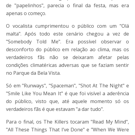
de "papelinhos", parecia o final da festa, mas era
apenas o começo.
O vocalista cumprimentou o público com um "Olá
malta". Após todo este cenário chegou a vez de
"Somebody Told Me". Era possível observar o
desconforto do público em relação ao clima, mas os
verdadeiros fãs não se deixaram afetar pelas
condições climatéricas adversas que se faziam sentir
no Parque da Bela Vista.
Só em "Runways", "Spaceman", "Shot At The Night" e
"Smile Like You Mean It" é que foi visível a aderência
do público, visto que, até aquele momento só os
verdadeiros fãs é que estavam "a dar tudo".
Para o final, os The Killers tocaram "Read My Mind",
"All These Things That I’ve Done" e "When We Were