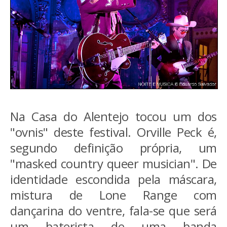
Na Casa do Alentejo tocou um dos
"ovnis" deste festival. Orville Peck é,
segundo definição própria, um
"masked country queer musician". De
identidade escondida pela máscara,
mistura de Lone Range com
dançarina do ventre, fala-se que será
um baterista de uma banda