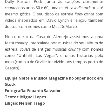
Dolly Parton, Peck junta às canções claramente
country
dos anos 50 e 60, uma estética
indie rock
ou até
mesmo gótica. O seu disco de estreia
Pony
conta com
vídeos inspirados em David Lynch e lançou também
duetos, com nomes como Mac DeMarco.
No concerto da Casa do Alentejo assistimos a uma
festa
country
, intercalada por músicas do seu álbum de
estreia,
covers
de antigas músicas
country
com nomes
como "Uhhhhh Las Vegas", e umas histórias pelo
meio (como a de Orville ter vivido uns tempos perto de
Cascais).
Equipa Noite e Música Magazine no Super Bock em
Stock
Fotografia: Eduardo Salvador
Textos: Miguel Lopes
Edição: Nelson Tiago