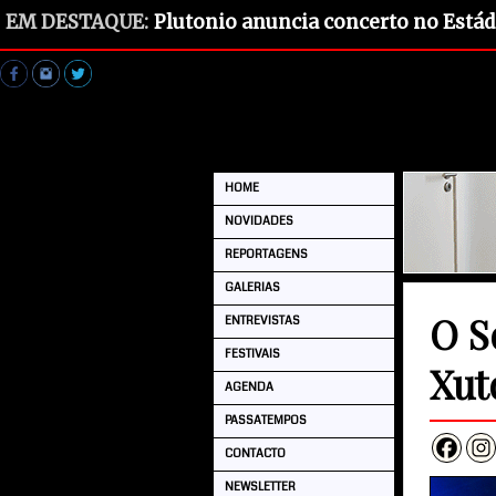
EM DESTAQUE:
Plutonio anuncia concerto no Estád
HOME
NOVIDADES
REPORTAGENS
GALERIAS
O S
ENTREVISTAS
FESTIVAIS
Xut
AGENDA
PASSATEMPOS
CONTACTO
NEWSLETTER