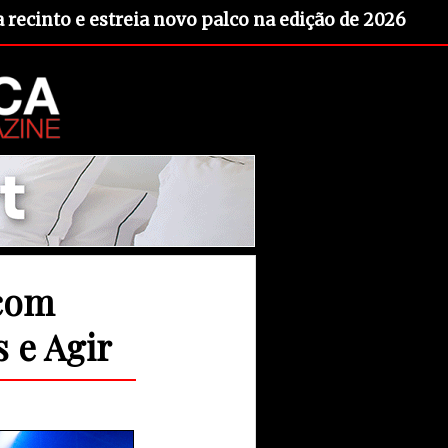
recinto e estreia novo palco na edição de 2026
 com
 e Agir