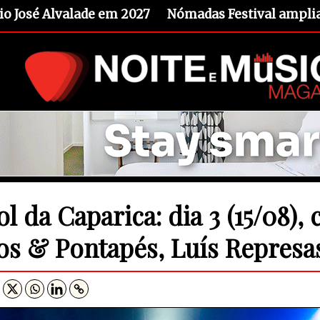
io José Alvalade em 2027
Nómadas Festival amplia 
ol da Caparica: dia 3 (15/08),
os & Pontapés, Luís Represas