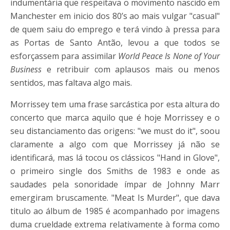
indumentária que respeitava o movimento nascido em
Manchester em inicio dos 80’s ao mais vulgar "casual"
de quem saiu do emprego e terá vindo à pressa para
as Portas de Santo Antão, levou a que todos se
esforçassem para assimilar
World Peace Is None of Your
Business
e retribuir com aplausos mais ou menos
sentidos, mas faltava algo mais.
Morrissey tem uma frase sarcástica por esta altura do
concerto que marca aquilo que é hoje Morrissey e o
seu distanciamento das origens: "we must do it", soou
claramente a algo com que Morrissey já não se
identificará, mas lá tocou os clássicos "Hand in Glove",
o primeiro single dos Smiths de 1983 e onde as
saudades pela sonoridade ímpar de Johnny Marr
emergiram bruscamente. "Meat Is Murder", que dava
titulo ao álbum de 1985 é acompanhado por imagens
duma crueldade extrema relativamente à forma como