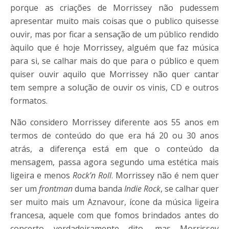
porque as criações de Morrissey não pudessem
apresentar muito mais coisas que o publico quisesse
ouvir, mas por ficar a sensação de um público rendido
àquilo que é hoje Morrissey, alguém que faz música
para si, se calhar mais do que para o público e quem
quiser ouvir aquilo que Morrissey não quer cantar
tem sempre a solução de ouvir os vinis, CD e outros
formatos.
Não considero Morrissey diferente aos 55 anos em
termos de conteúdo do que era há 20 ou 30 anos
atrás, a diferença está em que o conteúdo da
mensagem, passa agora segundo uma estética mais
ligeira e menos
Rock’n Roll
. Morrissey não é nem quer
ser um
frontman
duma banda
Indie Rock
, se calhar quer
ser muito mais um Aznavour, ícone da música ligeira
francesa, aquele com que fomos brindados antes do
concerto verdadeiramente dito, mas Morrissey