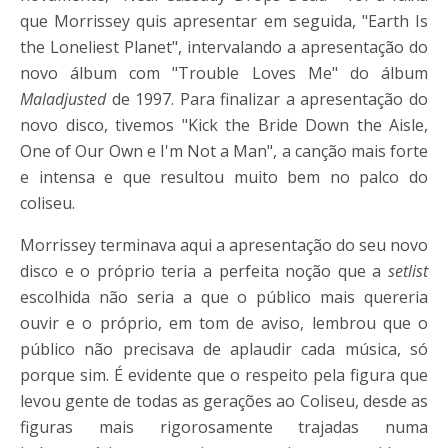
que Morrissey quis apresentar em seguida, "Earth Is
the Loneliest Planet", intervalando a apresentação do
novo álbum com "Trouble Loves Me" do álbum
Maladjusted
de 1997. Para finalizar a apresentação do
novo disco, tivemos "Kick the Bride Down the Aisle,
One of Our Own e I'm Not a Man", a canção mais forte
e intensa e que resultou muito bem no palco do
coliseu.
Morrissey terminava aqui a apresentação do seu novo
disco e o próprio teria a perfeita noção que a
setlist
escolhida não seria a que o público mais quereria
ouvir e o próprio, em tom de aviso, lembrou que o
público não precisava de aplaudir cada música, só
porque sim. É evidente que o respeito pela figura que
levou gente de todas as gerações ao Coliseu, desde as
figuras mais rigorosamente trajadas numa