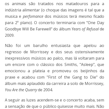
os animais são tratados nos matadouros para a
indústria alimentar (o choque das imagens é tal que a
musica e
perfomance
dos músicos terá mesmo ficado
para 2º plano). O concerto terminaria com "One Day
Goodbye Will Be Farewell" do álbum
Years of Refusal
de
2009.
Não foi um barulho entusiasta que apelou ao
regresso de Morrissey e dos seus ostensivamente
inexpressivos músicos ao palco, mas lá voltaram para
um encore com o clássico dos Smiths, "Asleep", que
emocionou a plateia e promoveu os beijinhos da
praxe e acabou com "First of the Gang to Die" do
álbum mais aplaudido da carreira a solo de Morrissey,
You Are the Quarry
de 2004.
A seguir as luzes acendem-se e o concerto acaba, sem
a sensação de que o público quisesse muito mais. Não