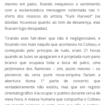
mesmo em palco, ficando inequívoco o sentimento
com a esclarecedora mensagem ostentada nas t-
shirts dos músicos do artista: "Fuck Harvest" (se
dúvidas houvesse quanto ao tom da desavença, elas
ficaram logo dissipadas).
Tirando este fait-diver que não é negligenciável, e
focando-nos mais naquilo que aconteceu no Coliseu, e
começando pelo principio de tudo, eram 21 horas
quando as luzes se apagaram e é projetada num pano
branco que ocupava toda a boca de palco, uma
perfomance
dos Ramones – sim, assim mesmo – os
pioneiros da cena punk nova-iorquina faziam a
abertura duma 1ª parte de concerto que
verdadeiramente não existiu, mas que em registo
cinematográfico iria ocupar o publico durante cerca de
meia hora. A massa humana que compunha o Coliseu