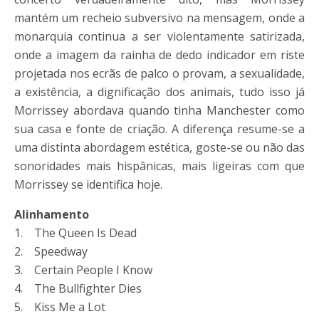
mantém um recheio subversivo na mensagem, onde a
monarquia continua a ser violentamente satirizada,
onde a imagem da rainha de dedo indicador em riste
projetada nos ecrãs de palco o provam, a sexualidade,
a existência, a dignificação dos animais, tudo isso já
Morrissey abordava quando tinha Manchester como
sua casa e fonte de criação. A diferença resume-se a
uma distinta abordagem estética, goste-se ou não das
sonoridades mais hispânicas, mais ligeiras com que
Morrissey se identifica hoje.
Alinhamento
1. The Queen Is Dead
2. Speedway
3. Certain People I Know
4. The Bullfighter Dies
5. Kiss Me a Lot