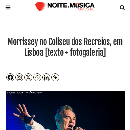
Morrissey no Coliseu dos Recreios, em
Lisboa [texto + fotogaleria]