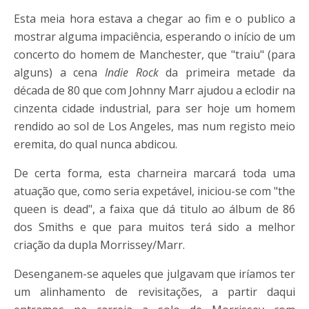
Esta meia hora estava a chegar ao fim e o publico a
mostrar alguma impaciência, esperando o início de um
concerto do homem de Manchester, que "traiu" (para
alguns) a cena
Indie Rock
da primeira metade da
década de 80 que com Johnny Marr ajudou a eclodir na
cinzenta cidade industrial, para ser hoje um homem
rendido ao sol de Los Angeles, mas num registo meio
eremita, do qual nunca abdicou.
De certa forma, esta charneira marcará toda uma
atuação que, como seria expetável, iniciou-se com "the
queen is dead", a faixa que dá titulo ao álbum de 86
dos Smiths e que para muitos terá sido a melhor
criação da dupla Morrissey/Marr.
Desenganem-se aqueles que julgavam que iríamos ter
um alinhamento de revisitações, a partir daqui