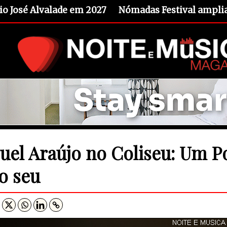
io José Alvalade em 2027
Nómadas Festival amplia 
uel Araújo no Coliseu: Um P
ão seu