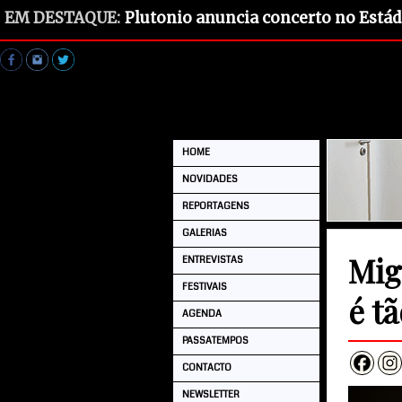
EM DESTAQUE:
Plutonio anuncia concerto no Estád
HOME
NOVIDADES
REPORTAGENS
GALERIAS
Mig
ENTREVISTAS
FESTIVAIS
é t
AGENDA
PASSATEMPOS
CONTACTO
NEWSLETTER