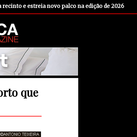
recinto e estreia novo palco na edição de 2026
orto que