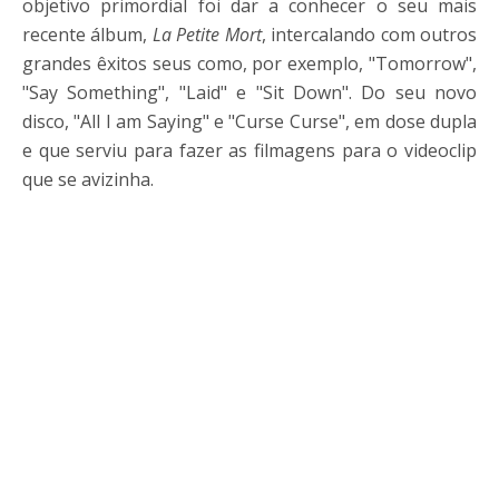
objetivo primordial foi dar a conhecer o seu mais
recente álbum,
La Petite Mort
, intercalando com outros
grandes êxitos seus como, por exemplo, "Tomorrow",
"Say Something", "Laid" e "Sit Down". Do seu novo
disco, "All I am Saying" e "Curse Curse", em dose dupla
e que serviu para fazer as filmagens para o videoclip
que se avizinha.