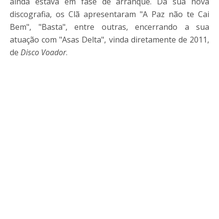
ainda estava em fase de arranque. Da sua nova
discografia, os Clã apresentaram "A Paz não te Cai
Bem", "Basta", entre outras, encerrando a sua
atuação com "Asas Delta", vinda diretamente de 2011,
de
Disco Voador
.