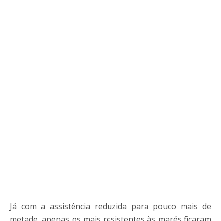
Já com a assistência reduzida para pouco mais de
metade, apenas os mais resistentes às marés ficaram