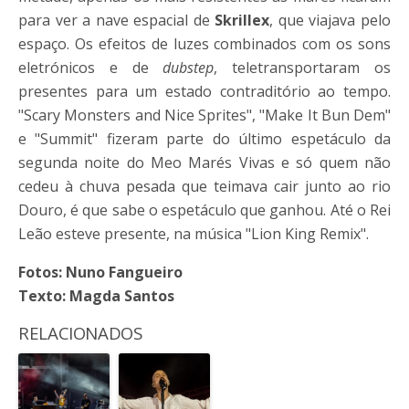
para ver a nave espacial de
Skrillex
, que viajava pelo
espaço. Os efeitos de luzes combinados com os sons
eletrónicos e de
dubstep
, teletransportaram os
presentes para um estado contraditório ao tempo.
"Scary Monsters and Nice Sprites", "Make It Bun Dem"
e "Summit" fizeram parte do último espetáculo da
segunda noite do Meo Marés Vivas e só quem não
cedeu à chuva pesada que teimava cair junto ao rio
Douro, é que sabe o espetáculo que ganhou. Até o Rei
Leão esteve presente, na música "Lion King Remix".
Fotos: Nuno Fangueiro
Texto: Magda Santos
RELACIONADOS