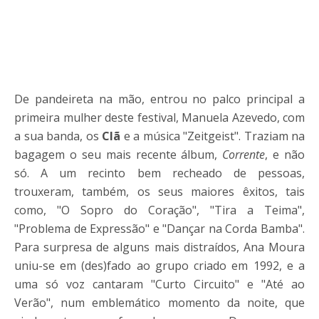
De pandeireta na mão, entrou no palco principal a
primeira mulher deste festival, Manuela Azevedo, com
a sua banda, os
Clã
e a música "Zeitgeist". Traziam na
bagagem o seu mais recente álbum,
Corrente
, e não
só. A um recinto bem recheado de pessoas,
trouxeram, também, os seus maiores êxitos, tais
como, "O Sopro do Coração", "Tira a Teima",
"Problema de Expressão" e "Dançar na Corda Bamba".
Para surpresa de alguns mais distraídos, Ana Moura
uniu-se em (des)fado ao grupo criado em 1992, e a
uma só voz cantaram "Curto Circuito" e "Até ao
Verão", num emblemático momento da noite, que