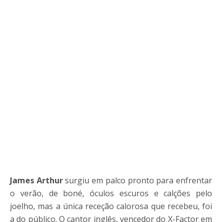
James Arthur
surgiu em palco pronto para enfrentar
o verão, de boné, óculos escuros e calções pelo
joelho, mas a única receção calorosa que recebeu, foi
a do público. O cantor inglês, vencedor do X-Factor em