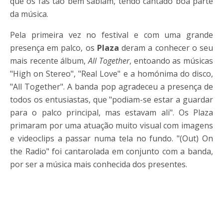
que os fãs tão bem sabiam, tendo cantado boa parte
da música.
Pela primeira vez no festival e com uma grande
presença em palco, os
Plaza
deram a conhecer o seu
mais recente álbum,
All Together
, entoando as músicas
"High on Stereo", "Real Love" e a homónima do disco,
"All Together". A banda pop agradeceu a presença de
todos os entusiastas, que "podiam-se estar a guardar
para o palco principal, mas estavam ali". Os Plaza
primaram por uma atuação muito visual com imagens
e videoclips a passar numa tela no fundo. "(Out) On
the Radio" foi cantarolada em conjunto com a banda,
por ser a música mais conhecida dos presentes.