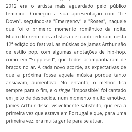
2012 era o artista mais aguardado pelo público
feminino. Começou a sua apresentação com "Lie
Down", seguindo-se "Emergency" e "Roses", naquele
que foi o primeiro momento romântico da noite.
Muito diferente dos artistas que o antecederam, nesta
12ª edição do festival, as músicas de James Arthur são
de estilo pop, com algumas anotações de hip-hop,
como em "Supposed", que todos acompanharam de
braços no ar. A cada novo acorde, as expectativas de
que a próxima fosse aquela música porque tanto
ansiavam, aumentava. No entanto, o melhor fica
sempre para o fim, e o
single
"Impossible" foi cantado
em jeito de despedida, num momento muito emotivo.
James Arthur disse, visivelmente satisfeito, que era a
primeira vez que estava em Portugal e que, para uma
primeira vez, era muita gente para se atuar.