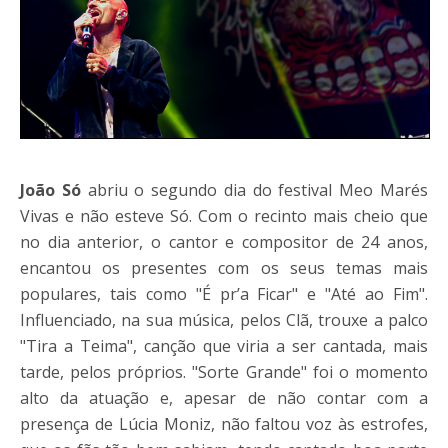
João Só
abriu o segundo dia do festival Meo Marés
Vivas e não esteve Só. Com o recinto mais cheio que
no dia anterior, o cantor e compositor de 24 anos,
encantou os presentes com os seus temas mais
populares, tais como "É pr’a Ficar" e "Até ao Fim".
Influenciado, na sua música, pelos Clã, trouxe a palco
"Tira a Teima", canção que viria a ser cantada, mais
tarde, pelos próprios. "Sorte Grande" foi o momento
alto da atuação e, apesar de não contar com a
presença de Lúcia Moniz, não faltou voz às estrofes,