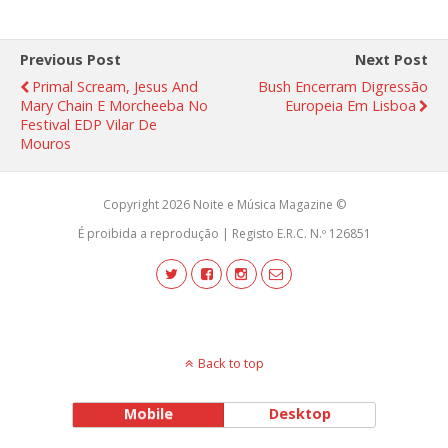
Previous Post
Next Post
Primal Scream, Jesus And
Bush Encerram Digressão
Mary Chain E Morcheeba No
Europeia Em Lisboa
Festival EDP Vilar De
Mouros
Copyright 2026 Noite e Música Magazine ©
É proibida a reprodução | Registo E.R.C. N.º 126851
Back to top
Mobile
Desktop