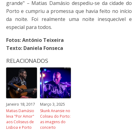
grande" – Matias Damásio despediu-se da cidade do
Porto e cumpriu a promessa que havia feito no início
da noite. Foi realmente uma noite inesquecível e
especial para todos.
Fotos: António Teixeira
Texto: Daniela Fonseca
RELACIONADOS
Janeiro 18, 2017
Março 3, 2025
Matias Damásio
Skunk Anansie no
leva "Por Amor"
Coliseu do Porto:
aos Coliseus de
as imagens do
Lisboa e Porto
concerto