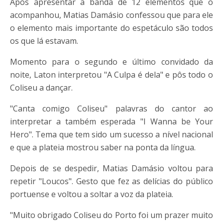
Após apresentar a banda de 12 elementos que o
acompanhou, Matias Damásio confessou que para ele
o elemento mais importante do espetáculo são todos
os que lá estavam.
Momento para o segundo e último convidado da
noite, Laton interpretou "A Culpa é dela" e pôs todo o
Coliseu a dançar.
"Canta comigo Coliseu" palavras do cantor ao
interpretar a também esperada "I Wanna be Your
Hero". Tema que tem sido um sucesso a nível nacional
e que a plateia mostrou saber na ponta da língua.
Depois de se despedir, Matias Damásio voltou para
repetir "Loucos". Gesto que fez as delícias do público
portuense e voltou a soltar a voz da plateia.
"Muito obrigado Coliseu do Porto foi um prazer muito