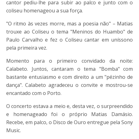
cantor pediu-lhe para subir ao palco e junto com o
coliseu homenageou a sua força.
"O ritmo às vezes morre, mas a poesia não" – Matias
trouxe ao Coliseu o tema "Meninos do Huambo" de
Paulo Carvalho e fez o Coliseu cantar em uníssono
pela primeira vez.
Momento para o primeiro convidado da noite:
Calabeto. Juntos, cantaram o tema "Bomba" com
bastante entusiasmo e com direito a um "pézinho de
dança". Calabeto agradeceu o convite e mostrou-se
encantado com o Porto.
O concerto estava a meio e, desta vez, o surpreendido
e homenageado foi o próprio Matias Damásio.
Recebe, em palco, o Disco de Ouro entregue pela Sony
Music.