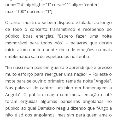
num="24" highlight="1" curve="1" align="center"
max="100" nocredit="1"]
O cantor mostrou-se bem-disposto e falador ao longo
de todo o concerto transmitindo e recebendo do
público boas energias. "Espero fazer uma noite
memorável para todos nós" – palavras que deram
início a uma noite quente cheia de emoções na mais
emblemática sala de espetáculos nortenha.
"Eu nasci num país em guerra e aprendi que é preciso
muito esforço para reerguer uma nação" – Foi este o
mote para se ouvir o primeiro tema da noite "Angola".
Nas palavras do cantor "um hino em homenagem a
Angola". O público reagiu com muita emoção e até
foram erguidas algumas bandeiras angolanas no
público ao qual Damásio reagiu dizendo que "Angola
não é só dos angolanos, mas sim para quem ama o