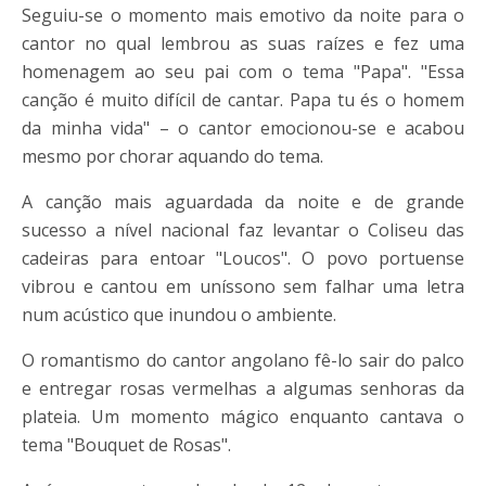
Seguiu-se o momento mais emotivo da noite para o
cantor no qual lembrou as suas raízes e fez uma
homenagem ao seu pai com o tema "Papa". "Essa
canção é muito difícil de cantar. Papa tu és o homem
da minha vida" – o cantor emocionou-se e acabou
mesmo por chorar aquando do tema.
A canção mais aguardada da noite e de grande
sucesso a nível nacional faz levantar o Coliseu das
cadeiras para entoar "Loucos". O povo portuense
vibrou e cantou em uníssono sem falhar uma letra
num acústico que inundou o ambiente.
O romantismo do cantor angolano fê-lo sair do palco
e entregar rosas vermelhas a algumas senhoras da
plateia. Um momento mágico enquanto cantava o
tema "Bouquet de Rosas".