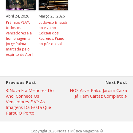
Abril 24, 2026
Março 25, 2026
Prémios PLAY:
Ludovico Einaudi
todos os
ao vivo no
vencedores e a
Coliseu dos
homenagem a
Recreios: Piano
Jorge Palma
ao pôr do sol
marcada pelo
espírito de Abril
Previous Post
Next Post
Nova Era Melhores Do
NOS Alive: Palco Jardim Caixa
Ano: Conhece Os
Já Tem Cartaz Completo
Vencedores E Vê As
Imagens Da Festa Que
Parou O Porto
Copyright 2026 Noite e Música Magazine ©