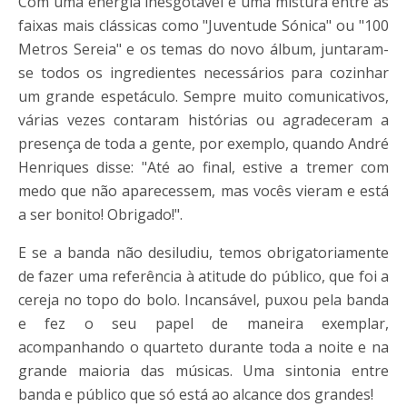
Com uma energia inesgotável e uma mistura entre as
faixas mais clássicas como "Juventude Sónica" ou "100
Metros Sereia" e os temas do novo álbum, juntaram-
se todos os ingredientes necessários para cozinhar
um grande espetáculo. Sempre muito comunicativos,
várias vezes contaram histórias ou agradeceram a
presença de toda a gente, por exemplo, quando André
Henriques disse: "Até ao final, estive a tremer com
medo que não aparecessem, mas vocês vieram e está
a ser bonito! Obrigado!".
E se a banda não desiludiu, temos obrigatoriamente
de fazer uma referência à atitude do público, que foi a
cereja no topo do bolo. Incansável, puxou pela banda
e fez o seu papel de maneira exemplar,
acompanhando o quarteto durante toda a noite e na
grande maioria das músicas. Uma sintonia entre
banda e público que só está ao alcance dos grandes!